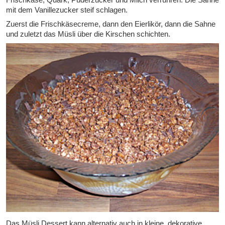
mit dem Vanillezucker steif schlagen.
Zuerst die Frischkäsecreme, dann den Eierlikör, dann die Sahne
und zuletzt das Müsli über die Kirschen schichten.
Das Müsli Dessert kann alternativ auch in kleine, dekorative