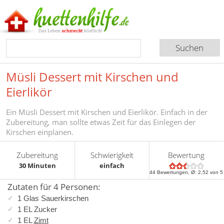
Müsli Dessert mit Kirschen und
Eierlikör
Ein Müsli Dessert mit Kirschen und Eierlikör. Einfach in der
Zubereitung, man sollte etwas Zeit für das Einlegen der
Kirschen einplanen.
Zubereitung
Schwierigkeit
Bewertung
30 Minuten
einfach
44
Bewertungen, Ø:
2,52
von 5
Zutaten für 4 Personen:
1 Glas Sauerkirschen
1 EL Zucker
1 EL
Zimt