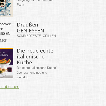
Party
Draußen
GENIESSEN
SOMMERFESTE, GRILLEN
KNICK
Die neue echte
italienische
Küche
Die echte italienische Küche“
überraschend neu und
vielfältig
Kochbücher