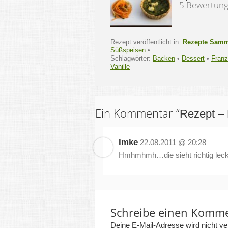
5 Bewertun
Rezept veröffentlicht in:
Rezepte Sam
Süßspeisen
•
Schlagwörter:
Backen
•
Dessert
•
Franz
Vanille
Ein Kommentar “
Rezept – 
Imke
22.08.2011 @ 20:28
Hmhmhmh…die sieht richtig lecke
Schreibe einen Komm
Deine E-Mail-Adresse wird nicht verö