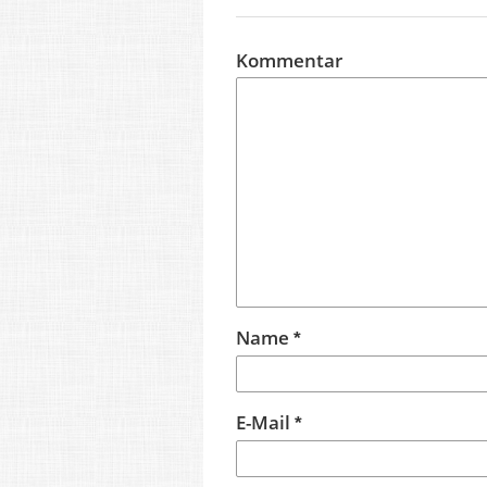
Kommentar
Name
*
E-Mail
*