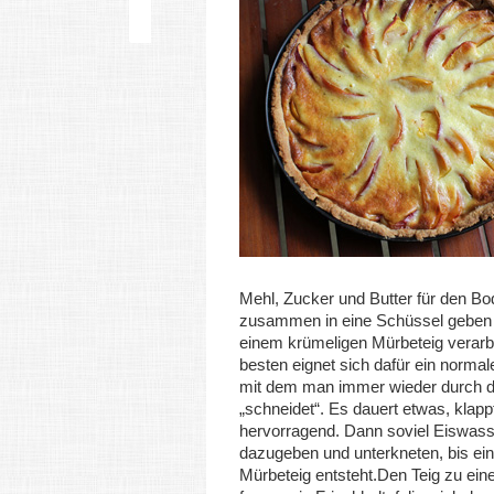
Mehl, Zucker und Butter für den B
zusammen in eine Schüssel geben
einem krümeligen Mürbeteig verarb
besten eignet sich dafür ein norma
mit dem man immer wieder durch d
„schneidet“. Es dauert etwas, klapp
hervorragend. Dann soviel Eiswass
dazugeben und unterkneten, bis ein 
Mürbeteig entsteht.Den Teig zu ein