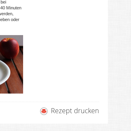
 bei
-40 Minuten
werden,
ieben oder
Rezept drucken