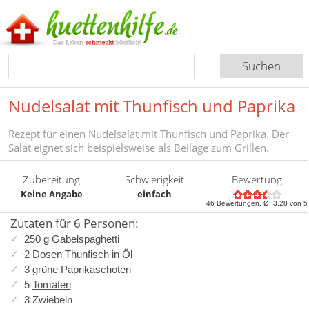
Nudelsalat mit Thunfisch und Paprika
Rezept für einen Nudelsalat mit Thunfisch und Paprika. Der
Salat eignet sich beispielsweise als Beilage zum Grillen.
Zubereitung
Schwierigkeit
Bewertung
Keine Angabe
einfach
46
Bewertungen, Ø:
3,28
von 5
Zutaten für 6 Personen:
250 g Gabelspaghetti
2 Dosen
Thunfisch
in Öl
3 grüne Paprikaschoten
5
Tomaten
3 Zwiebeln