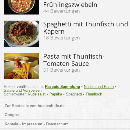
Frühlingszwiebeln
44 Bewertungen
Spaghetti mit Thunfisch und
Kapern
18 Bewertungen
Pasta mit Thunfisch-
Tomaten Sauce
51 Bewertungen
Rezept veröffentlicht in:
Rezepte Sammlung
•
Nudeln und Pasta
•
Salate und Vorspeisen
Schlagwörter:
Nudelsalat
•
Paprika
•
Spaghetti
•
Thunfisch
huettenhilfe.de
Google+
Kontakt • Impressum • Datenschutz