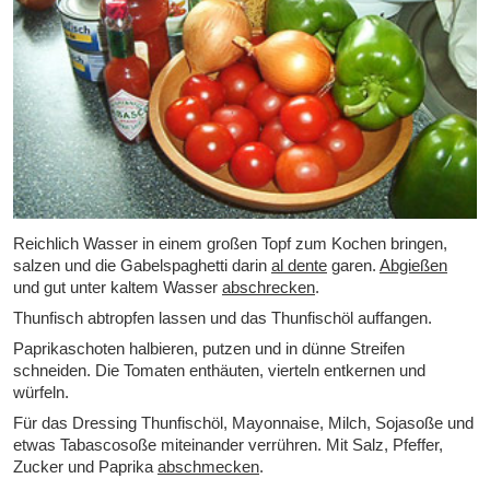
Reichlich Wasser in einem großen Topf zum Kochen bringen,
salzen und die Gabelspaghetti darin
al dente
garen.
Abgießen
und gut unter kaltem Wasser
abschrecken
.
Thunfisch abtropfen lassen und das Thunfischöl auffangen.
Paprikaschoten halbieren, putzen und in dünne Streifen
schneiden. Die Tomaten enthäuten, vierteln entkernen und
würfeln.
Für das Dressing Thunfischöl, Mayonnaise, Milch, Sojasoße und
etwas Tabascosoße miteinander verrühren. Mit Salz, Pfeffer,
Zucker und Paprika
abschmecken
.