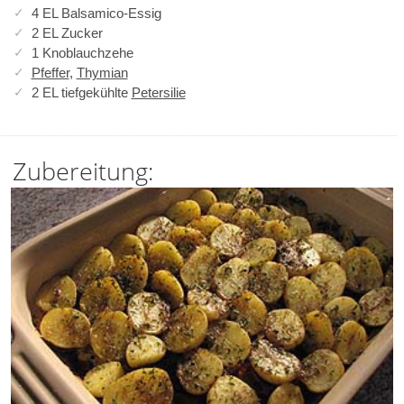
4 EL Balsamico-Essig
2 EL Zucker
1 Knoblauchzehe
Pfeffer
,
Thymian
2 EL tiefgekühlte
Petersilie
Zubereitung: