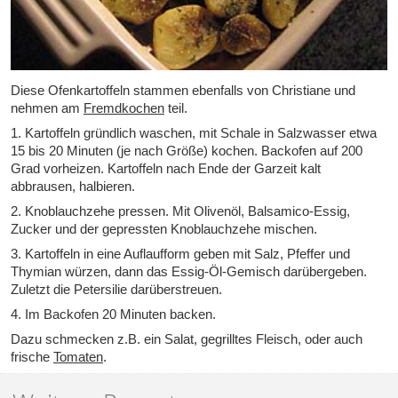
Diese Ofenkartoffeln stammen ebenfalls von Christiane und
nehmen am
Fremdkochen
teil.
1. Kartoffeln gründlich waschen, mit Schale in Salzwasser etwa
15 bis 20 Minuten (je nach Größe) kochen. Backofen auf 200
Grad vorheizen. Kartoffeln nach Ende der Garzeit kalt
abbrausen, halbieren.
2. Knoblauchzehe pressen. Mit Olivenöl, Balsamico-Essig,
Zucker und der gepressten Knoblauchzehe mischen.
3. Kartoffeln in eine Auflaufform geben mit Salz, Pfeffer und
Thymian würzen, dann das Essig-Öl-Gemisch darübergeben.
Zuletzt die Petersilie darüberstreuen.
4. Im Backofen 20 Minuten backen.
Dazu schmecken z.B. ein Salat, gegrilltes Fleisch, oder auch
frische
Tomaten
.