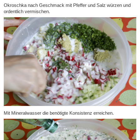
Okroschka nach Geschmack mit Pfeffer und Salz würzen und
ordentlich vermischen.
Mit Mineralwasser die benötigte Konsistenz erreichen.