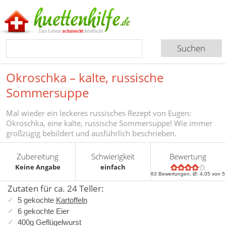
Okroschka – kalte, russische
Sommersuppe
Mal wieder ein leckeres russisches Rezept von Eugen:
Okroschka, eine kalte, russische Sommersuppe! Wie immer
großzügig bebildert und ausführlich beschrieben.
Zubereitung
Schwierigkeit
Bewertung
Keine Angabe
einfach
63
Bewertungen, Ø:
4,05
von 5
Zutaten für ca. 24 Teller:
5 gekochte
Kartoffeln
6 gekochte Eier
400g Geflügelwurst