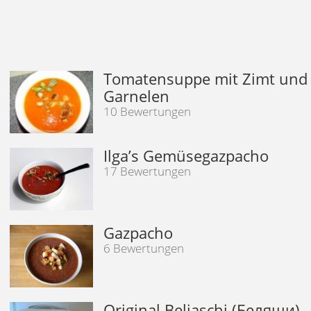
Tomatensuppe mit Zimt und
Garnelen
10 Bewertungen
Ilga’s Gemüsegazpacho
17 Bewertungen
Gazpacho
6 Bewertungen
Original Beljaschi (Беляши)