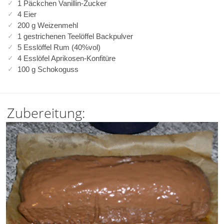
1 Päckchen Vanillin-Zucker
4 Eier
200 g Weizenmehl
1 gestrichenen Teelöffel Backpulver
5 Esslöffel Rum (40%vol)
4 Esslöfel Aprikosen-Konfitüre
100 g Schokoguss
Zubereitung: