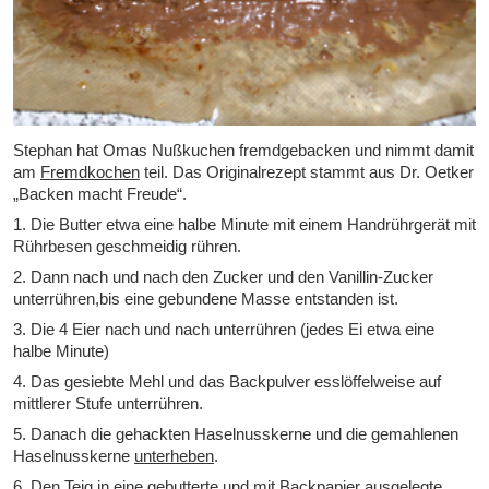
Stephan hat Omas Nußkuchen fremdgebacken und nimmt damit
am
Fremdkochen
teil. Das Originalrezept stammt aus Dr. Oetker
„Backen macht Freude“.
1. Die Butter etwa eine halbe Minute mit einem Handrührgerät mit
Rührbesen geschmeidig rühren.
2. Dann nach und nach den Zucker und den Vanillin-Zucker
unterrühren,bis eine gebundene Masse entstanden ist.
3. Die 4 Eier nach und nach unterrühren (jedes Ei etwa eine
halbe Minute)
4. Das gesiebte Mehl und das Backpulver esslöffelweise auf
mittlerer Stufe unterrühren.
5. Danach die gehackten Haselnusskerne und die gemahlenen
Haselnusskerne
unterheben
.
6. Den Teig in eine gebutterte und mit Backpapier ausgelegte