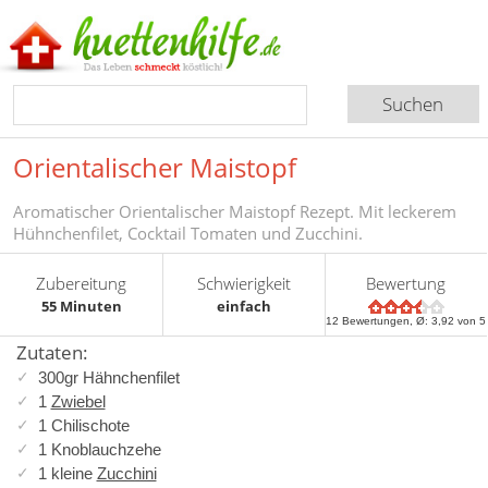
Orientalischer Maistopf
Aromatischer Orientalischer Maistopf Rezept. Mit leckerem
Hühnchenfilet, Cocktail Tomaten und Zucchini.
Zubereitung
Schwierigkeit
Bewertung
55 Minuten
einfach
12
Bewertungen, Ø:
3,92
von 5
Zutaten:
300gr Hähnchenfilet
1
Zwiebel
1 Chilischote
1 Knoblauchzehe
1 kleine
Zucchini