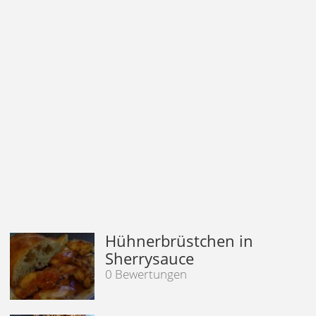
Hühnerbrüstchen in
Sherrysauce
0 Bewertungen