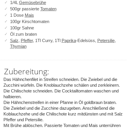
1/4L
Gemüsebrühe
500gr passierte
Tomaten
1 Dose
Mais
100gr Kirschtomaten
100gr Sahne
Öl zum braten
Salz
,
Pfeffer
, 1Tl Curry, 1Tl
Paprika
-Edelsüss,
Petersilie
,
Thymian
Zubereitung:
Das Hähnchenfilet in Streifen schneiden. Die Zwiebel und die
Zucchini würfeln. Die Knoblauchzehe schälen und zerkleinern.
Die Chilischote schneiden. Die Cocktailtomaten waschen und
halbieren.
Die Hähnchenstreifen in einer Pfanne in Öl goldbraun braten.
Die Zwiebel und die Zucchine dazugeben. Anschließend die
Koblauchzehe und die Chilischote kurz mitdünsten und mit Salz
Pfeffer und Petersilie.
Mit Brühe ablöschen. Passierte Tomaten und Mais unterrühren