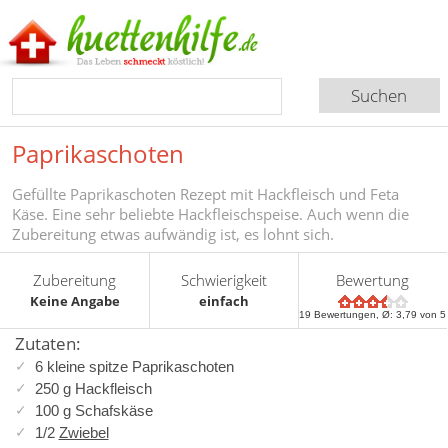
Paprikaschoten
Gefüllte Paprikaschoten Rezept mit Hackfleisch und Feta
Käse. Eine sehr beliebte Hackfleischspeise. Auch wenn die
Zubereitung etwas aufwändig ist, es lohnt sich.
Zubereitung
Schwierigkeit
Bewertung
Keine Angabe
einfach
19
Bewertungen, Ø:
3,79
von 5
Zutaten:
6 kleine spitze Paprikaschoten
250 g Hackfleisch
100 g Schafskäse
1/2
Zwiebel