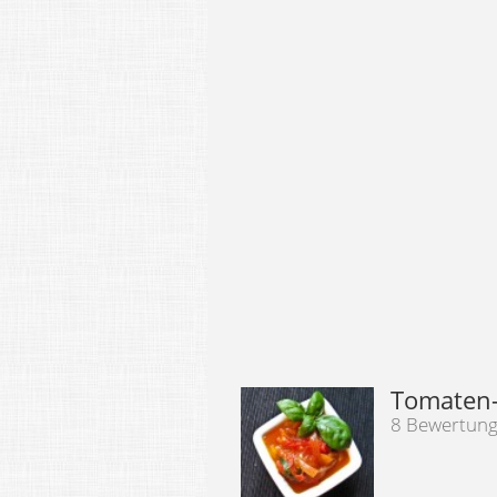
Tomaten-
8 Bewertun