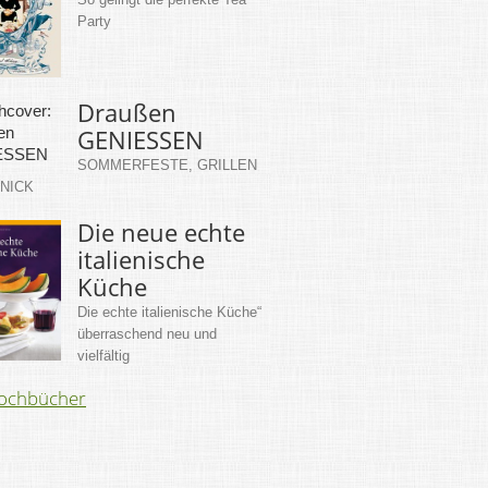
Party
Draußen
GENIESSEN
SOMMERFESTE, GRILLEN
KNICK
Die neue echte
italienische
Küche
Die echte italienische Küche“
überraschend neu und
vielfältig
Kochbücher