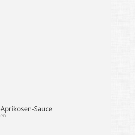
Aprikosen-Sauce
gen