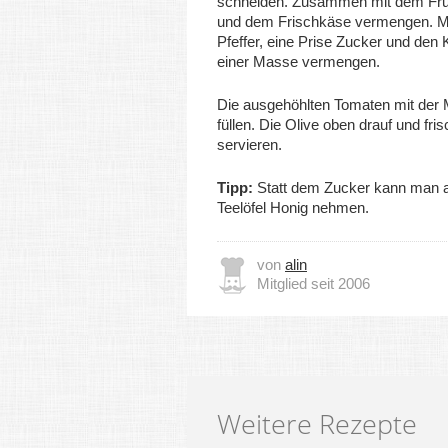
schneiden. Zusammen mit dem Fruc
und dem Frischkäse vermengen. Mi
Pfeffer, eine Prise Zucker und den 
einer Masse vermengen.
Die ausgehöhlten Tomaten mit der
füllen. Die Olive oben drauf und fris
servieren.
Tipp:
Statt dem Zucker kann man 
Teelöfel Honig nehmen.
von
alin
Mitglied seit 2006
Weitere Rezepte