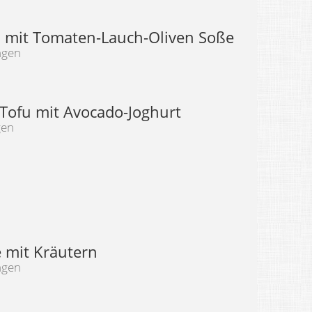
i mit Tomaten-Lauch-Oliven Soße
ngen
 Tofu mit Avocado-Joghurt
gen
e mit Kräutern
ngen