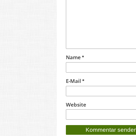
Name
*
E-Mail
*
Website