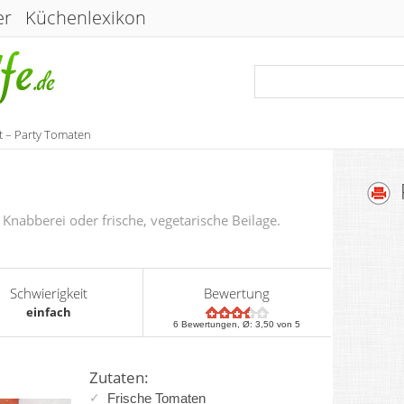
er
Küchenlexikon
t – Party Tomaten
 Knabberei oder frische, vegetarische Beilage.
Schwierigkeit
Bewertung
einfach
6
Bewertungen, Ø:
3,50
von 5
Zutaten:
Frische
Tomaten