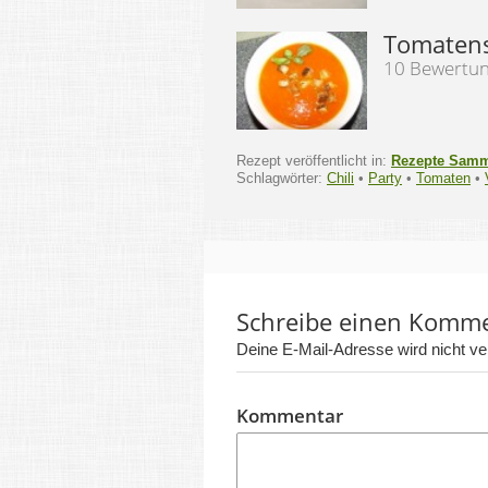
Tomatens
10 Bewertu
Rezept veröffentlicht in:
Rezepte Sam
Schlagwörter:
Chili
•
Party
•
Tomaten
•
Schreibe einen Komm
Deine E-Mail-Adresse wird nicht verö
Kommentar