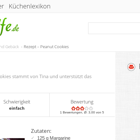
er
Küchenlexikon
und Gebäck
Rezept – Peanut Cookies
okies stammt von Tina und unterstützt das
Schwierigkeit
Bewertung
einfach
1
Bewertungen, Ø:
3,00
von 5
Zutaten:
125 g Margarine