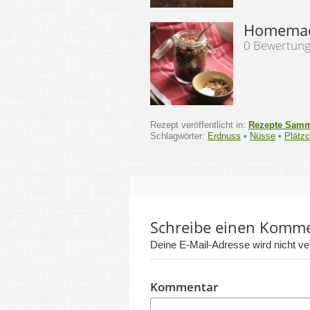
Homemad
0 Bewertun
Rezept veröffentlicht in:
Rezepte Sam
Schlagwörter:
Erdnuss
•
Nüsse
•
Plätz
Schreibe einen Komm
Deine E-Mail-Adresse wird nicht verö
Kommentar