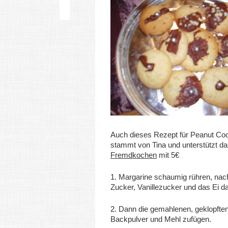
Auch dieses Rezept für Peanut Co
stammt von Tina und unterstützt d
Fremdkochen
mit 5€
1. Margarine schaumig rühren, nac
Zucker, Vanillezucker und das Ei d
2. Dann die gemahlenen, geklopfte
Backpulver und Mehl zufügen.