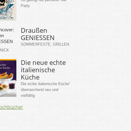
Party
Draußen
GENIESSEN
SOMMERFESTE, GRILLEN
KNICK
Die neue echte
italienische
Küche
Die echte italienische Küche“
überraschend neu und
vielfältig
Kochbücher