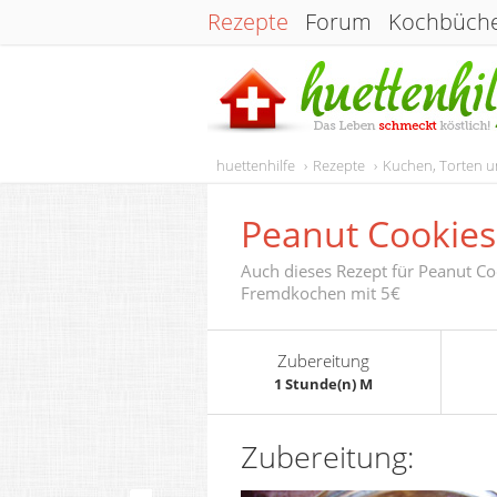
Rezepte
Forum
Kochbüch
huettenhilfe
Rezepte
Kuchen, Torten 
Peanut Cookies
Auch dieses Rezept für Peanut Co
Fremdkochen mit 5€
Zubereitung
1 Stunde(n) M
Zubereitung: