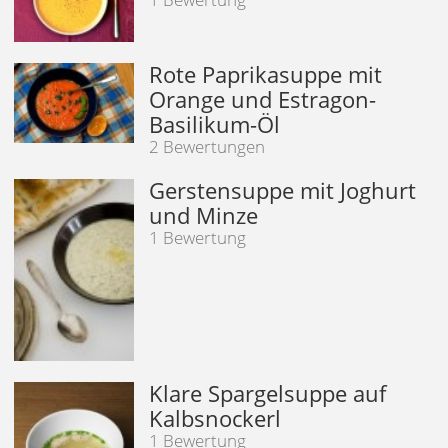
Rote Paprikasuppe mit
Orange und Estragon-
Basilikum-Öl
2 Bewertungen
Gerstensuppe mit Joghurt
und Minze
1 Bewertung
Klare Spargelsuppe auf
Kalbsnockerl
1 Bewertung