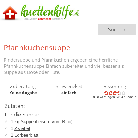
Pfannkuchensuppe
Rindersuppe und Pfannkuchen ergeben eine herrliche
Pfannkuchensuppe Einfach zubereitet und viel besser als
Suppe aus Dose oder Tüte.
Zubereitung
Schwierigkeit
Bewertung
Keine Angabe
einfach
8
Bewertungen, Ø:
3,63
von 5
Zutaten:
Für die Suppe:
1 kg Suppenfleisch (vom Rind)
1
Zwiebel
1 Lorbeerblatt