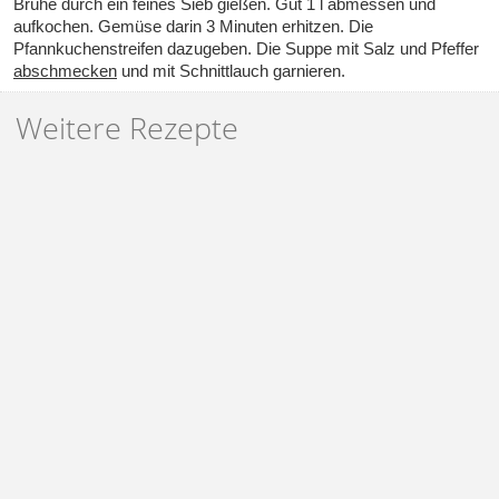
Brühe durch ein feines Sieb gießen. Gut 1 l abmessen und
aufkochen. Gemüse darin 3 Minuten erhitzen. Die
Pfannkuchenstreifen dazugeben. Die Suppe mit Salz und Pfeffer
abschmecken
und mit Schnittlauch garnieren.
Weitere Rezepte