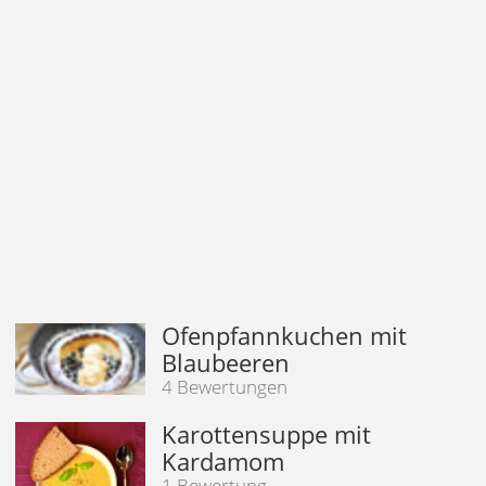
Ofenpfannkuchen mit
Blaubeeren
4 Bewertungen
Karottensuppe mit
Kardamom
1 Bewertung