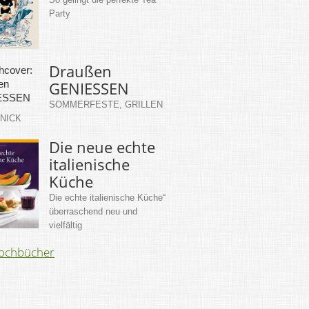
Party
Draußen
GENIESSEN
SOMMERFESTE, GRILLEN
KNICK
Die neue echte
italienische
Küche
Die echte italienische Küche“
überraschend neu und
vielfältig
Kochbücher