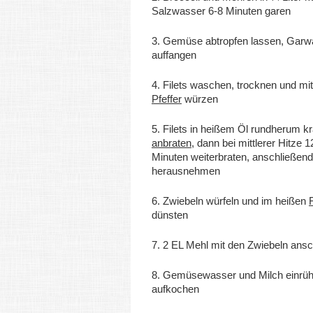
Salzwasser 6-8 Minuten garen
3. Gemüse abtropfen lassen, Garw
auffangen
4. Filets waschen, trocknen und mi
Pfeffer
würzen
5. Filets in heißem Öl rundherum kr
anbraten
, dann bei mittlerer Hitze 
Minuten weiterbraten, anschließend
herausnehmen
6. Zwiebeln würfeln und im heißen
dünsten
7. 2 EL Mehl mit den Zwiebeln ans
8. Gemüsewasser und Milch einrüh
aufkochen