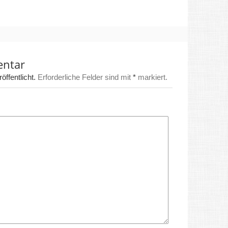
entar
ffentlicht.
Erforderliche Felder sind mit
*
markiert.