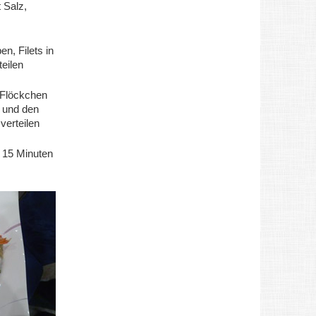
 Salz,
n, Filets in
eilen
 Flöckchen
 und den
verteilen
 15 Minuten