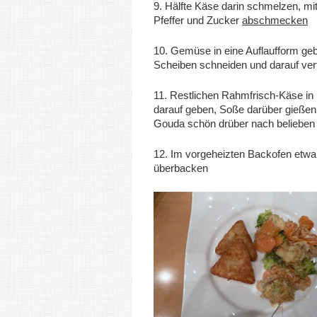
9. Hälfte Käse darin schmelzen, mit
Pfeffer und Zucker
abschmecken
10. Gemüse in eine Auflaufform gebe
Scheiben schneiden und darauf vert
11. Restlichen Rahmfrisch-Käse in
darauf geben, Soße darüber gießen
Gouda schön drüber nach belieben 
12. Im vorgeheizten Backofen etwa
überbacken