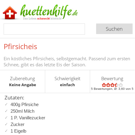
Pfirsicheis
Ein köstliches Pfirsicheis, selbstgemacht. Passend zum ersten
Schnee, gibt es das letzte Eis der Saison.
Zubereitung
Schwierigkeit
Bewertung
Keine Angabe
einfach
5
Bewertungen, Ø:
3,60
von 5
Zutaten:
400g Pfirsiche
250ml Milch
1 P. Vanillezucker
Zucker
1 Eigelb