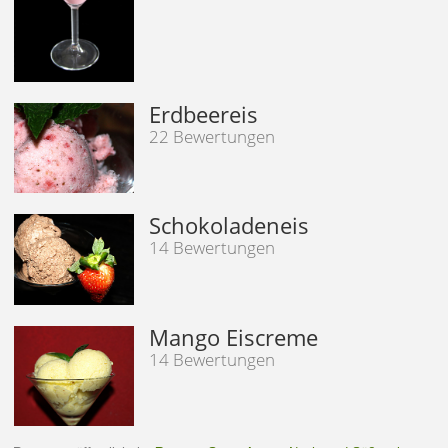
Erdbeereis
22 Bewertungen
Schokoladeneis
14 Bewertungen
Mango Eiscreme
14 Bewertungen