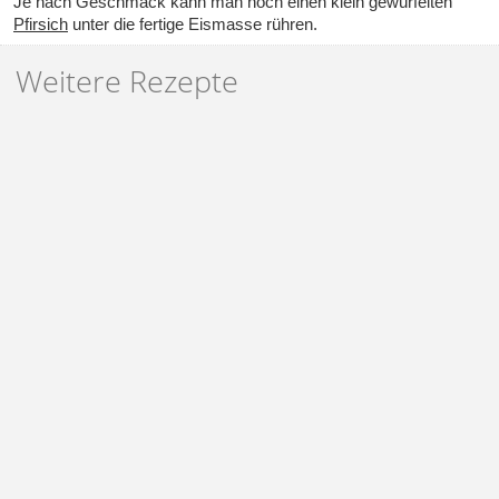
Je nach Geschmack kann man noch einen klein gewürfelten
Pfirsich
unter die fertige Eismasse rühren.
Weitere Rezepte