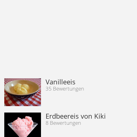
Vanilleeis
35 Bewertungen
Erdbeereis von Kiki
8 Bewertungen