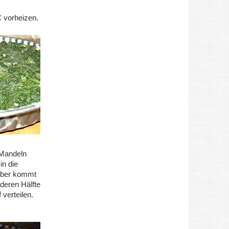
 vorheizen.
 Mandeln
in die
rüber kommt
nderen Hälfte
verteilen.