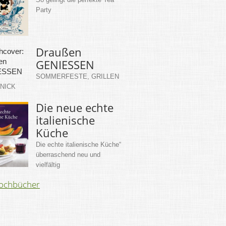
Party
Draußen
GENIESSEN
SOMMERFESTE, GRILLEN
KNICK
Die neue echte
italienische
Küche
Die echte italienische Küche“
überraschend neu und
vielfältig
Kochbücher