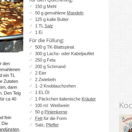
150 g Mehl
50 g gemahlene
Mandeln
125 g kalte Butter
1 TL
Salz
1 Ei
Für die Füllung:
500 g TK-Blattspinat
300 g Lachs- oder Kabeljaufilet
250 g Feta
r den
200 g Schmand
gemahlenen
2 Eier
d ein TL
2 Zwiebeln
ie Zutaten
1 -2 Knoblauchzehen
ten, dann
1 EL Öl
n. Den Teig
für ca 40
1 Päckchen italienische
Kräuter
Koc
100 ml Weißwein
50 g
Pinienkerne
d fein
Fett
für die Form
. Die
Salz,
Pfeffer
andünsten
.