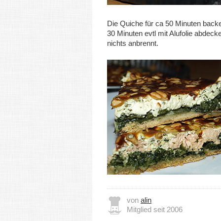
Die Quiche für ca 50 Minuten back
30 Minuten evtl mit Alufolie abdeck
nichts anbrennt.
von
alin
Mitglied seit 2006