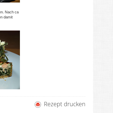
en. Nach ca
en damit
Rezept drucken