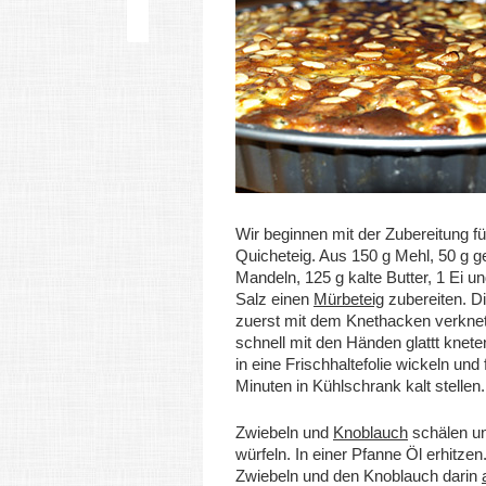
Wir beginnen mit der Zubereitung fü
Quicheteig. Aus 150 g Mehl, 50 g 
Mandeln, 125 g kalte Butter, 1 Ei un
Salz einen
Mürbeteig
zubereiten. D
zuerst mit dem Knethacken verkne
schnell mit den Händen glattt knete
in eine Frischhaltefolie wickeln und 
Minuten in Kühlschrank kalt stellen.
Zwiebeln und
Knoblauch
schälen un
würfeln. In einer Pfanne Öl erhitzen
Zwiebeln und den Knoblauch darin