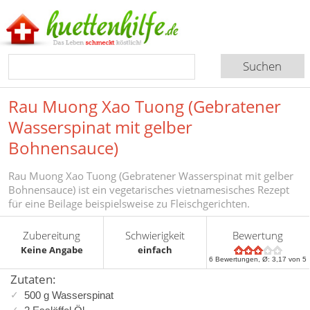
Rau Muong Xao Tuong (Gebratener
Wasserspinat mit gelber
Bohnensauce)
Rau Muong Xao Tuong (Gebratener Wasserspinat mit gelber
Bohnensauce) ist ein vegetarisches vietnamesisches Rezept
für eine Beilage beispielsweise zu Fleischgerichten.
Zubereitung
Schwierigkeit
Bewertung
Keine Angabe
einfach
6
Bewertungen, Ø:
3,17
von 5
Zutaten:
500 g Wasserspinat