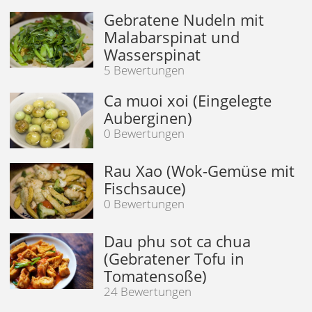
Gebratene Nudeln mit
Malabarspinat und
Wasserspinat
5 Bewertungen
Ca muoi xoi (Eingelegte
Auberginen)
0 Bewertungen
Rau Xao (Wok-Gemüse mit
Fischsauce)
0 Bewertungen
Dau phu sot ca chua
(Gebratener Tofu in
Tomatensoße)
24 Bewertungen