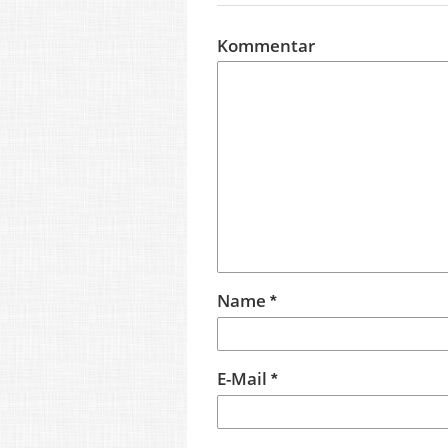
Kommentar
Name
*
E-Mail
*