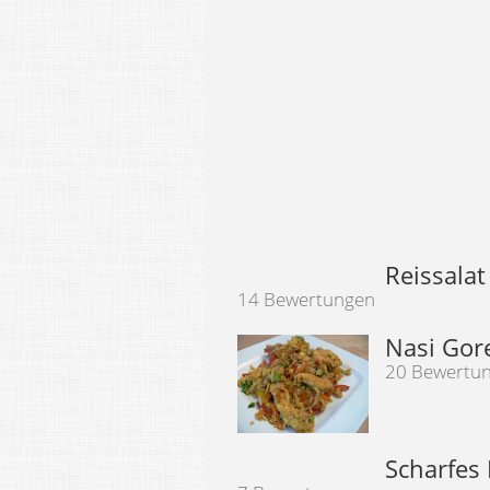
Reissalat
14 Bewertungen
Nasi Gor
20 Bewertu
Scharfes