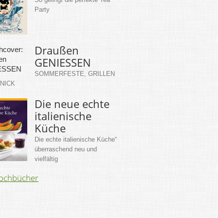
Party
Draußen
GENIESSEN
SOMMERFESTE, GRILLEN
KNICK
Die neue echte
italienische
Küche
Die echte italienische Küche“
überraschend neu und
vielfältig
Kochbücher