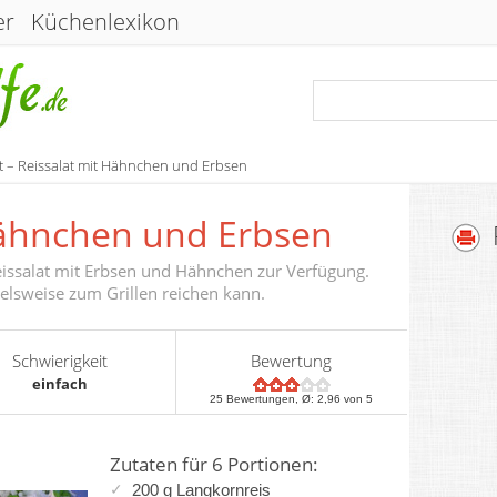
er
Küchenlexikon
t – Reissalat mit Hähnchen und Erbsen
Hähnchen und Erbsen
Reissalat mit Erbsen und Hähnchen zur Verfügung.
ielsweise zum Grillen reichen kann.
Schwierigkeit
Bewertung
einfach
25
Bewertungen, Ø:
2,96
von 5
Zutaten für 6 Portionen:
200 g Langkornreis