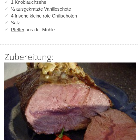
1 Knoblauchzehe
½ ausgekratzte Vanilleschote
4 frische kleine rote Chilischoten
Salz
Pfeffer
aus der Mühle
Zubereitung: