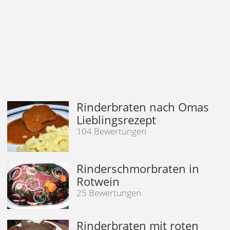
Rinderbraten nach Omas
Lieblingsrezept
104 Bewertungen
Rinderschmorbraten in
Rotwein
25 Bewertungen
Rinderbraten mit roten