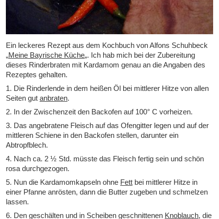
Ein leckeres Rezept aus dem Kochbuch von Alfons Schuhbeck
„
Meine Bayrische Küche
„. Ich hab mich bei der Zubereitung
dieses Rinderbraten mit Kardamom genau an die Angaben des
Rezeptes gehalten.
1. Die Rinderlende in dem heißen Öl bei mittlerer Hitze von allen
Seiten gut
anbraten
.
2. In der Zwischenzeit den Backofen auf 100° C vorheizen.
3. Das angebratene Fleisch auf das Ofengitter legen und auf der
mittleren Schiene in den Backofen stellen, darunter ein
Abtropfblech.
4. Nach ca. 2 ½ Std. müsste das Fleisch fertig sein und schön
rosa durchgezogen.
5. Nun die Kardamomkapseln ohne
Fett
bei mittlerer Hitze in
einer Pfanne anrösten, dann die Butter zugeben und schmelzen
lassen.
6. Den geschälten und in Scheiben geschnittenen
Knoblauch
, die