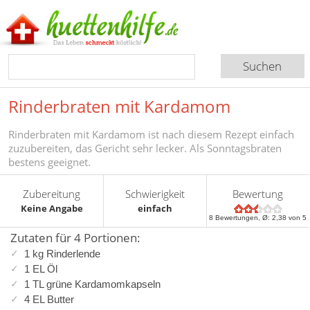
Rinderbraten mit Kardamom
Rinderbraten mit Kardamom ist nach diesem Rezept einfach
zuzubereiten, das Gericht sehr lecker. Als Sonntagsbraten
bestens geeignet.
Zubereitung
Schwierigkeit
Bewertung
Keine Angabe
einfach
8
Bewertungen, Ø:
2,38
von 5
Zutaten für 4 Portionen:
1 kg Rinderlende
1 EL Öl
1 TL grüne Kardamomkapseln
4 EL Butter