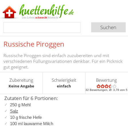
Russische Piroggen
Russische Piroggen sind einfach zuzubereiten und mit
verschiedenen Füllungsvariationen denkbar. Für ein Picknick
gut geeignet.
Zubereitung
Schwierigkeit
Bewertung
Keine Angabe
einfach
32
Bewertungen, Ø:
3,78
von 5
Zutaten für 6 Portionen:
250 g Mehl
Salz
10 g frische Hefe
100 ml lauwarme Milch