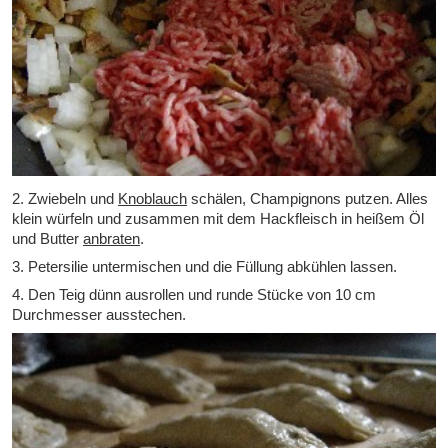
2. Zwiebeln und
Knoblauch
schälen, Champignons putzen. Alles
klein würfeln und zusammen mit dem Hackfleisch in heißem Öl
und Butter
anbraten
.
3. Petersilie untermischen und die Füllung abkühlen lassen.
4. Den Teig dünn ausrollen und runde Stücke von 10 cm
Durchmesser ausstechen.