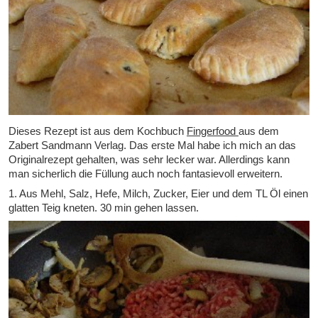
Dieses Rezept ist aus dem Kochbuch
Fingerfood
aus dem
Zabert Sandmann Verlag. Das erste Mal habe ich mich an das
Originalrezept gehalten, was sehr lecker war. Allerdings kann
man sicherlich die Füllung auch noch fantasievoll erweitern.
1. Aus Mehl, Salz, Hefe, Milch, Zucker, Eier und dem TL Öl einen
glatten Teig kneten. 30 min gehen lassen.