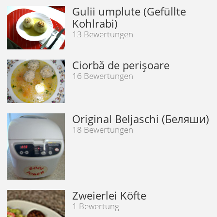
Gulii umplute (Gefüllte
Kohlrabi)
13 Bewertungen
Ciorbă de perişoare
16 Bewertungen
Original Beljaschi (Беляши)
18 Bewertungen
Zweierlei Köfte
1 Bewertung