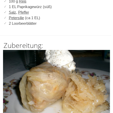
100 g
Reis
1 EL Paprikagewürz (süß)
Salz
,
Pfeffer
Petersilie
(ca 1 EL)
2 Loorbeerblätter
Zubereitung: