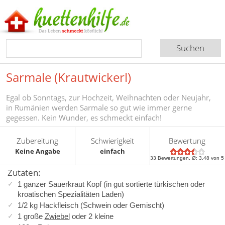
Sarmale (Krautwickerl)
Egal ob Sonntags, zur Hochzeit, Weihnachten oder Neujahr,
in Rumänien werden Sarmale so gut wie immer gerne
gegessen. Kein Wunder, es schmeckt einfach!
Zubereitung
Schwierigkeit
Bewertung
Keine Angabe
einfach
33
Bewertungen, Ø:
3,48
von 5
Zutaten:
1 ganzer Sauerkraut Kopf (in gut sortierte türkischen oder
kroatischen Spezialitäten Laden)
1/2 kg Hackfleisch (Schwein oder Gemischt)
1 große
Zwiebel
oder 2 kleine