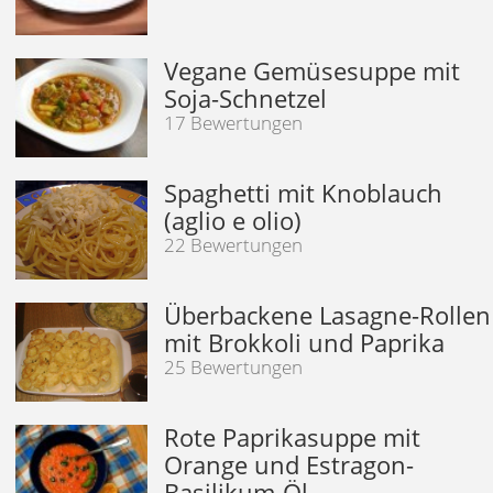
Vegane Gemüsesuppe mit
Soja-Schnetzel
17 Bewertungen
Spaghetti mit Knoblauch
(aglio e olio)
22 Bewertungen
Überbackene Lasagne-Rollen
mit Brokkoli und Paprika
25 Bewertungen
Rote Paprikasuppe mit
Orange und Estragon-
Basilikum-Öl