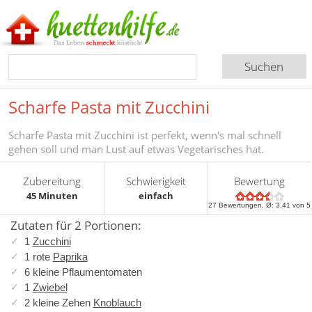
Scharfe Pasta mit Zucchini
Scharfe Pasta mit Zucchini ist perfekt, wenn's mal schnell
gehen soll und man Lust auf etwas Vegetarisches hat.
Zubereitung
Schwierigkeit
Bewertung
45 Minuten
einfach
27
Bewertungen, Ø:
3,41
von 5
Zutaten für 2 Portionen:
1
Zucchini
1 rote
Paprika
6 kleine Pflaumentomaten
1
Zwiebel
2 kleine Zehen
Knoblauch