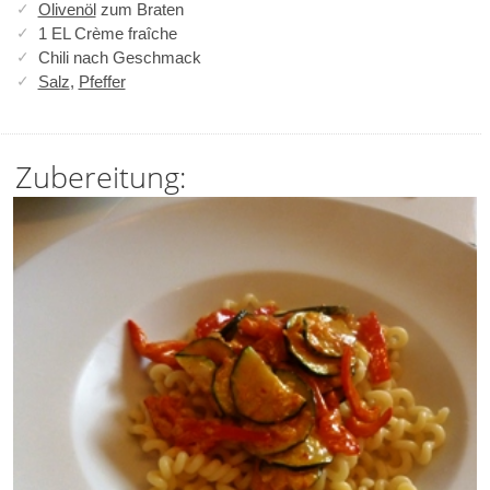
Olivenöl
zum Braten
1 EL Crème fraîche
Chili nach Geschmack
Salz
,
Pfeffer
Zubereitung: