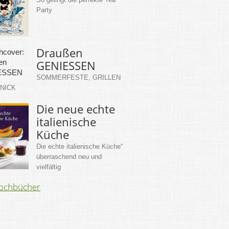
Party
Draußen
GENIESSEN
SOMMERFESTE, GRILLEN
KNICK
Die neue echte
italienische
Küche
Die echte italienische Küche“
überraschend neu und
vielfältig
Kochbücher