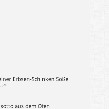
 einer Erbsen-Schinken Soße
ngen
isotto aus dem Ofen