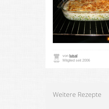
von
luisal
Mitglied seit 2006
Weitere Rezepte