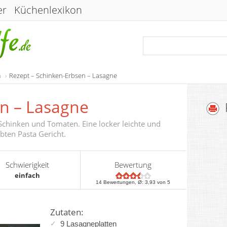
er
Küchenlexikon
a
Rezept – Schinken-Erbsen – Lasagne
n – Lasagne
Schinken und Tomaten. Eine locker leichte und
bten Pasta Gericht.
Schwierigkeit
Bewertung
einfach
14
Bewertungen, Ø:
3,93
von 5
Zutaten:
9 Lasagneplatten