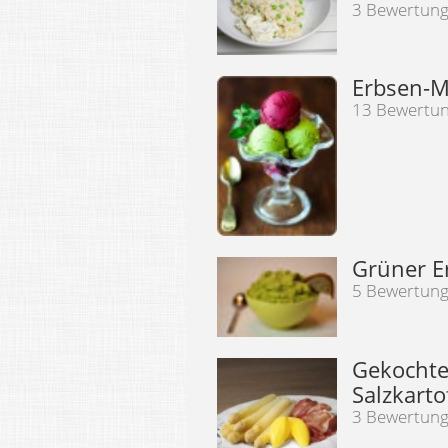
3 Bewertun
Erbsen-M
13 Bewertu
Grüner 
5 Bewertun
Gekochte
Salzkarto
3 Bewertun