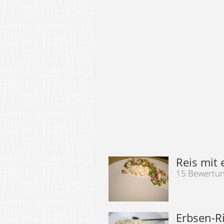
Reis mit
15 Bewertu
Erbsen-R