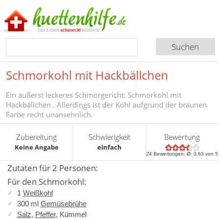
Schmorkohl mit Hackbällchen
Ein äußerst leckeres Schmorgericht: Schmorkohl mit
Hackbällchen . Allerdings ist der Kohl aufgrund der braunen
Farbe recht unansehnlich.
Zubereitung
Schwierigkeit
Bewertung
Keine Angabe
einfach
24
Bewertungen, Ø:
3,63
von 5
Zutaten für 2 Personen:
Für den Schmorkohl:
1
Weißkohl
300 ml
Gemüsebrühe
Salz
,
Pfeffer
, Kümmel