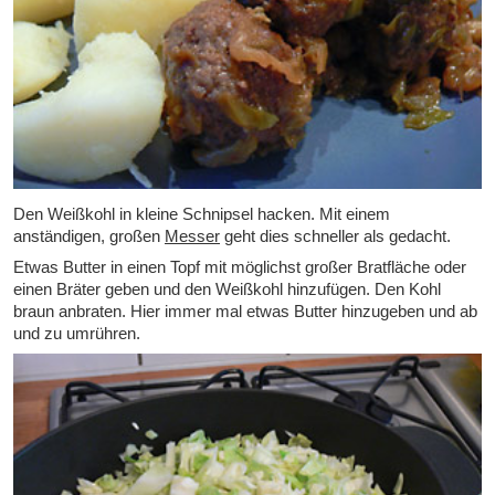
Den Weißkohl in kleine Schnipsel hacken. Mit einem
anständigen, großen
Messer
geht dies schneller als gedacht.
Etwas Butter in einen Topf mit möglichst großer Bratfläche oder
einen Bräter geben und den Weißkohl hinzufügen. Den Kohl
braun anbraten. Hier immer mal etwas Butter hinzugeben und ab
und zu umrühren.