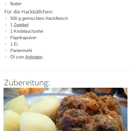
Butter
Für die Hackbällchen:
500 g gemischtes Hackfleisch
1
Zwiebel
1 Knoblauchzehe
Paprikapulver
1 Ei
Paniermehl
Öl zum
Anbraten
Zubereitung: