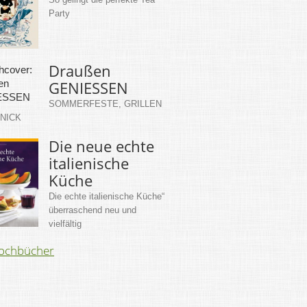
Party
Draußen
GENIESSEN
SOMMERFESTE, GRILLEN
KNICK
Die neue echte
italienische
Küche
Die echte italienische Küche“
überraschend neu und
vielfältig
Kochbücher