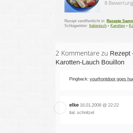
8 Bewertun
Rezept veröffentlicht in:
Rezepte Sam
Schlagwörter:
Italienisch
•
Karotten
•
Ka
2 Kommentare zu
Rezept –
Karotten-Lauch Bouillon
Pingback:
yourfrontdoor goes hue
elke
16.01.2008 @ 22:22
ital. schnitzel