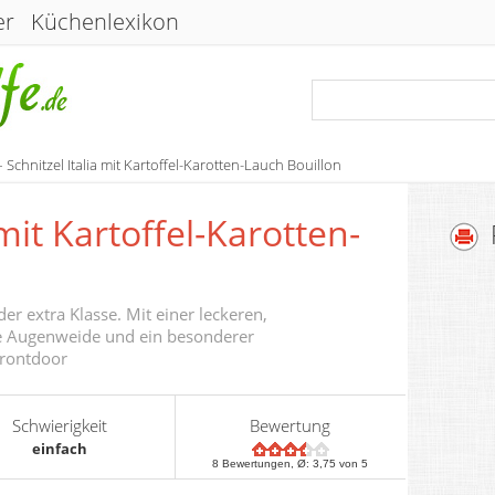
er
Küchenlexikon
 Schnitzel Italia mit Kartoffel-Karotten-Lauch Bouillon
 mit Kartoffel-Karotten-
der extra Klasse. Mit einer leckeren,
re Augenweide und ein besonderer
rontdoor
Schwierigkeit
Bewertung
einfach
8
Bewertungen, Ø:
3,75
von 5