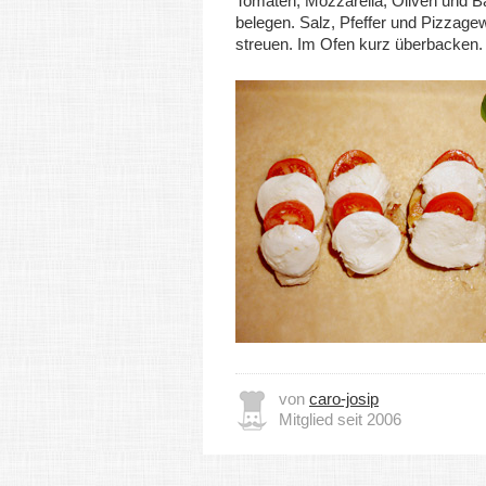
Tomaten, Mozzarella, Oliven und B
belegen. Salz, Pfeffer und Pizzage
streuen. Im Ofen kurz überbacken.
von
caro-josip
Mitglied seit 2006