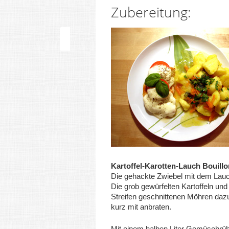
Zubereitung:
Kartoffel-Karotten-Lauch Bouillo
Die gehackte Zwiebel mit dem Lau
Die grob gewürfelten Kartoffeln und 
Streifen geschnittenen Möhren daz
kurz mit anbraten.
Mit einem halben Liter Gemüsebrü