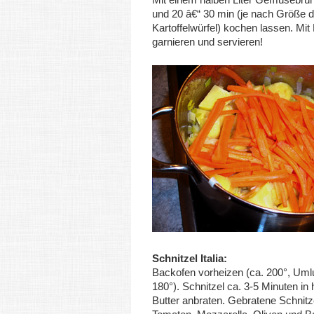
und 20 â€“ 30 min (je nach Größe d
Kartoffelwürfel) kochen lassen. Mit 
garnieren und servieren!
Schnitzel Italia:
Backofen vorheizen (ca. 200°, Umlu
180°). Schnitzel ca. 3-5 Minuten in 
Butter anbraten. Gebratene Schnitz