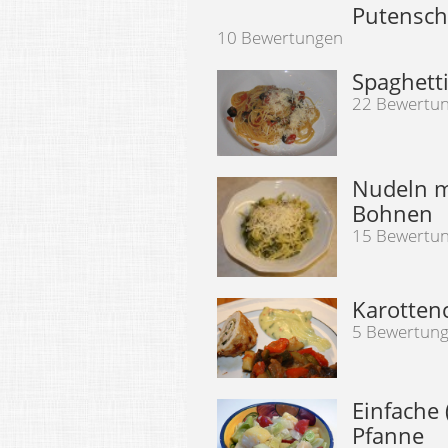
Putensch
10 Bewertungen
Spaghett
22 Bewertu
Nudeln m
Bohnen
15 Bewertu
Karotten
5 Bewertun
Einfache 
Pfanne