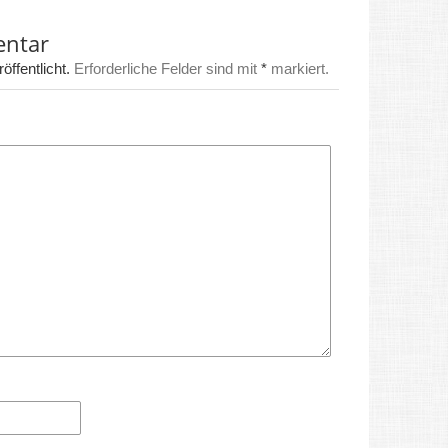
entar
ffentlicht.
Erforderliche Felder sind mit
*
markiert.