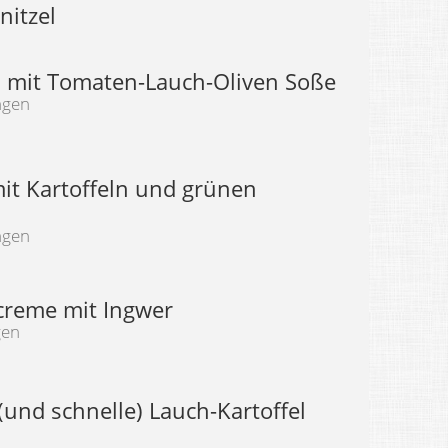
nitzel
i mit Tomaten-Lauch-Oliven Soße
ngen
it Kartoffeln und grünen
ngen
creme mit Ingwer
gen
(und schnelle) Lauch-Kartoffel