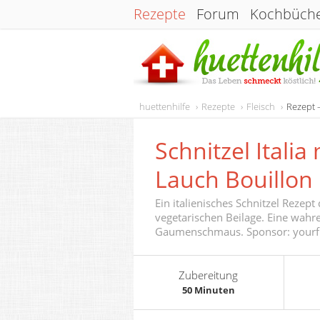
Rezepte
Forum
Kochbüch
huettenhilfe
Rezepte
Fleisch
Rezept –
Schnitzel Italia
Lauch Bouillon
Ein italienisches Schnitzel Rezept 
vegetarischen Beilage. Eine wah
Gaumenschmaus. Sponsor: yourf
Zubereitung
50 Minuten