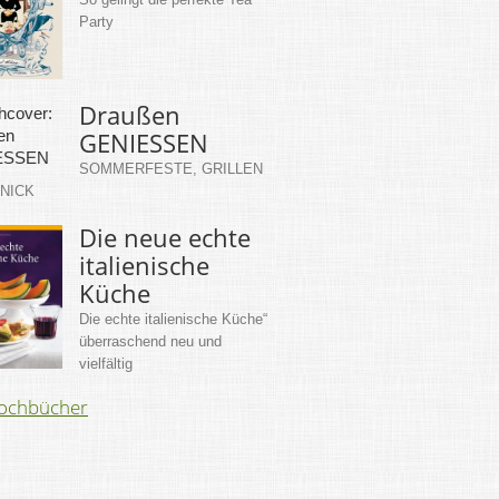
Party
Draußen
GENIESSEN
SOMMERFESTE, GRILLEN
KNICK
Die neue echte
italienische
Küche
Die echte italienische Küche“
überraschend neu und
vielfältig
Kochbücher