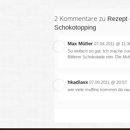
2 Kommentare zu
Rezept 
Schokotopping
Max Müller
07.04.2011 @ 11:3
So einfach so gut. Ich mache zu
Bitterer Schokolade rein. Die M
hkadlasx
07.09.2011 @ 20:57
wie viele muffins kommen da ra