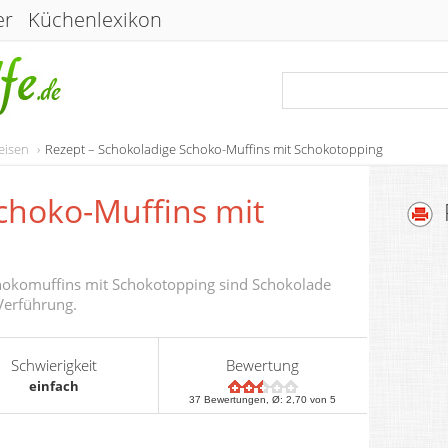
er
Küchenlexikon
eisen
Rezept – Schokoladige Schoko-Muffins mit Schokotopping
choko-Muffins mit
hokomuffins mit Schokotopping sind Schokolade
 Verführung.
Schwierigkeit
Bewertung
einfach
37
Bewertungen, Ø:
2,70
von 5