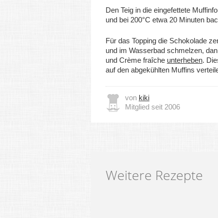
Den Teig in die eingefettete Muffinfo
und bei 200°C etwa 20 Minuten bac
Für das Topping die Schokolade zer
und im Wasserbad schmelzen, dan
und Crème fraîche
unterheben
. Di
auf den abgekühlten Muffins verteil
von
kiki
Mitglied seit 2006
Weitere Rezepte