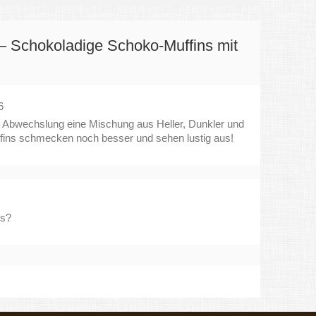
– Schokoladige Schoko-Muffins mit
6
r Abwechslung eine Mischung aus Heller, Dunkler und
uffins schmecken noch besser und sehen lustig aus!
us?