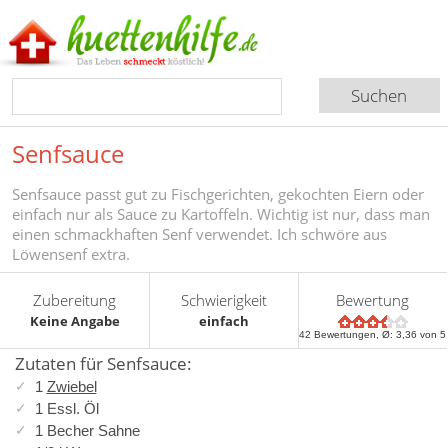
Senfsauce
Senfsauce passt gut zu Fischgerichten, gekochten Eiern oder
einfach nur als Sauce zu Kartoffeln. Wichtig ist nur, dass man
einen schmackhaften Senf verwendet. Ich schwöre aus
Löwensenf extra.
Zubereitung
Schwierigkeit
Bewertung
Keine Angabe
einfach
42
Bewertungen, Ø:
3,36
von 5
Zutaten für Senfsauce:
1
Zwiebel
1 Essl. Öl
1 Becher Sahne