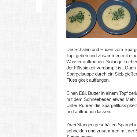
Die Schalen und Enden vom Spargel
Topf geben und zusammen mit eine
Wasser aufkochen. Solange kochen,
der Flüssigkeit verdampft ist. Dann 
Spargelsuppe durch ein Sieb gieße
Flüssigkeit auffangen.
Einen Eßl. Butter in einem Topf zer
mit dem Schneebesen etwas Mehl u
Unter Rühren die Spargelflüssigkei
und aufkochen lassen.
Zwei Stangen geschälten Spargel i
schneiden und zusammen mit der S
Suppe geben.