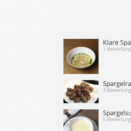
Klare Sp
1 Bewertun
Spargelra
3 Bewertun
Spargels
6 Bewertun