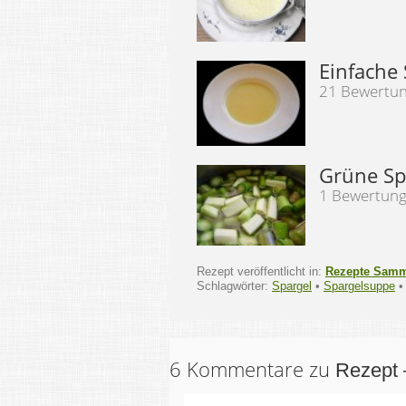
Einfache
21 Bewertu
Grüne Sp
1 Bewertun
Rezept veröffentlicht in:
Rezepte Sam
Schlagwörter:
Spargel
•
Spargelsuppe
6 Kommentare zu
Rezept 