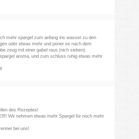
och mehr spargel zum anfang ins wasser zu den
ngen oder etwas mehr und pürier es nach dem
e zeug mit einer gabel raus (nich sieben).
es spargel aroma, und zum schluss ruhig etwas mehr
t!
ellen des Rezeptes!
ER! Wir nehmen etwas mehr Spargel für noch mehr
enner bei uns!