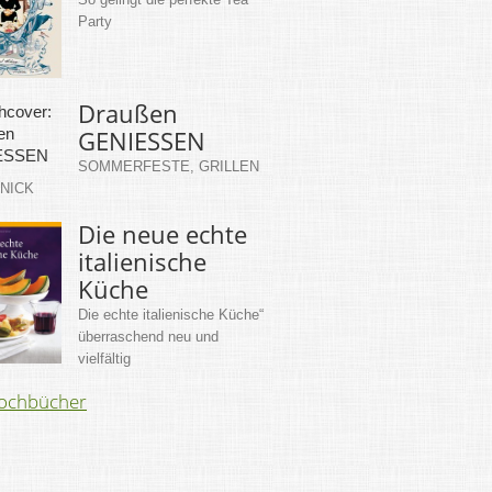
Party
Draußen
GENIESSEN
SOMMERFESTE, GRILLEN
KNICK
Die neue echte
italienische
Küche
Die echte italienische Küche“
überraschend neu und
vielfältig
Kochbücher