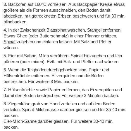
3. Backofen auf 160°C vorheizen. Aus Backpapier Kreise etwas
größere als die Formen ausschneiden, den Boden damit
abdecken, mit getrockneten
Erbsen
beschweren und für 30 min.
blindbacken
.
4. In der Zwischenzeit Blattspinat waschen, Stängel entfernen.
Etwas Ghee (oder Butterschmalz) in einer Pfanner erhitzen,
Spinat
zugeben und einfallen lassen. Mit Salz und Pfeffer
würzen.
5. Eier mit Sahne, Milch verrühren, Spinat hinzugeben und fein
pürieren (oder mixen). Evtl. mit Salz und Pfeffer nachwürzen.
6. Wenn die Teigböden durchgebacken sind, Papier und
Hülsenfrüchte entfernen. Ei verquirlen und die Böden
bestreichen. Für weitere 3 Min. backen.
7. Hülsenfrüchte sowie Papier entfernen, das Ei verquirlen und
damit den Boden bestreichen. Für weitere 3 Minuten backen.
8. Ziegenkäse grob von Hand zerteilen und auf dem Boden
verteilen. Spinat-Milchmasse darüber giessen und für 35-40 min.
backen.
Eier-Milch-Sahne darüber giessen. Für weitere 30-40 min.
backen.