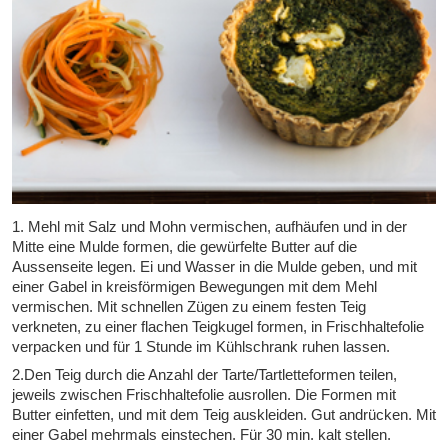
1. Mehl mit Salz und Mohn vermischen, aufhäufen und in der
Mitte eine Mulde formen, die gewürfelte Butter auf die
Aussenseite legen. Ei und Wasser in die Mulde geben, und mit
einer Gabel in kreisförmigen Bewegungen mit dem Mehl
vermischen. Mit schnellen Zügen zu einem festen Teig
verkneten, zu einer flachen Teigkugel formen, in Frischhaltefolie
verpacken und für 1 Stunde im Kühlschrank ruhen lassen.
2.Den Teig durch die Anzahl der Tarte/Tartletteformen teilen,
jeweils zwischen Frischhaltefolie ausrollen. Die Formen mit
Butter einfetten, und mit dem Teig auskleiden. Gut andrücken. Mit
einer Gabel mehrmals einstechen. Für 30 min. kalt stellen.