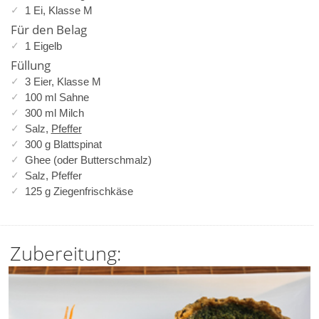
1 Ei, Klasse M
Für den Belag
1 Eigelb
Füllung
3 Eier, Klasse M
100 ml Sahne
300 ml Milch
Salz,
Pfeffer
300 g Blattspinat
Ghee (oder Butterschmalz)
Salz, Pfeffer
125 g Ziegenfrischkäse
Zubereitung: