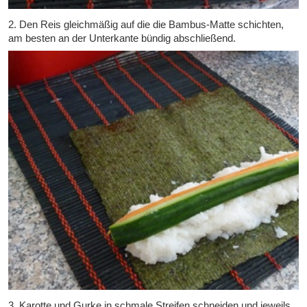
2. Den Reis gleichmäßig auf die die Bambus-Matte schichten,
am besten an der Unterkante bündig abschließend.
3. Karotte und Gurke in schmale Streifen schneiden und jeweils