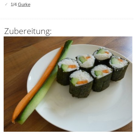
1/4
Gurke
Zubereitung: