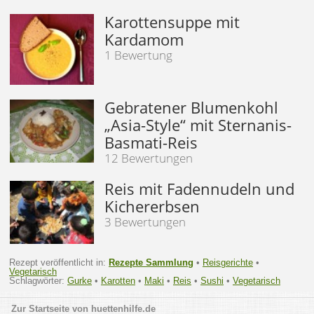
Karottensuppe mit
Kardamom
1 Bewertung
Gebratener Blumenkohl
„Asia-Style“ mit Sternanis-
Basmati-Reis
12 Bewertungen
Reis mit Fadennudeln und
Kichererbsen
3 Bewertungen
Rezept veröffentlicht in:
Rezepte Sammlung
•
Reisgerichte
•
Vegetarisch
Schlagwörter:
Gurke
•
Karotten
•
Maki
•
Reis
•
Sushi
•
Vegetarisch
huettenhilfe.de