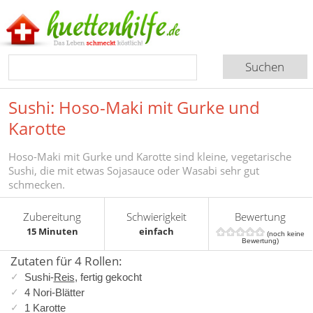
Sushi: Hoso-Maki mit Gurke und
Karotte
Hoso-Maki mit Gurke und Karotte sind kleine, vegetarische
Sushi, die mit etwas Sojasauce oder Wasabi sehr gut
schmecken.
Zubereitung
Schwierigkeit
Bewertung
15 Minuten
einfach
(noch keine
Bewertung)
Zutaten für 4 Rollen:
Sushi-
Reis
, fertig gekocht
4 Nori-Blätter
1 Karotte