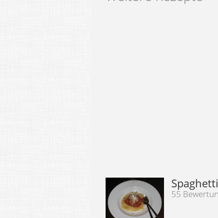
Spaghett
55 Bewertu