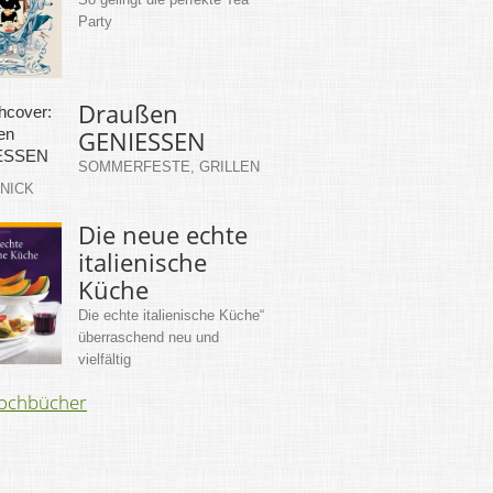
Party
Draußen
GENIESSEN
SOMMERFESTE, GRILLEN
KNICK
Die neue echte
italienische
Küche
Die echte italienische Küche“
überraschend neu und
vielfältig
Kochbücher