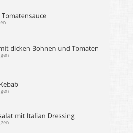
e Tomatensauce
gen
 mit dicken Bohnen und Tomaten
ngen
 Kebab
ngen
lat mit Italian Dressing
ngen