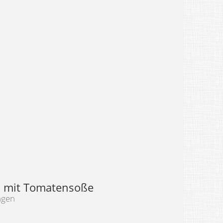
i mit Tomatensoße
ngen