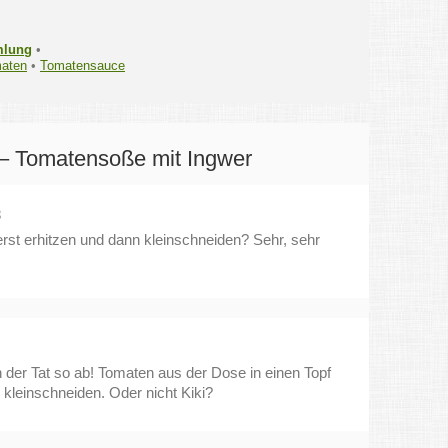
mlung
•
aten
•
Tomatensauce
– Tomatensoße mit Ingwer
8
rst erhitzen und dann kleinschneiden? Sehr, sehr
in der Tat so ab! Tomaten aus der Dose in einen Topf
kleinschneiden. Oder nicht Kiki?