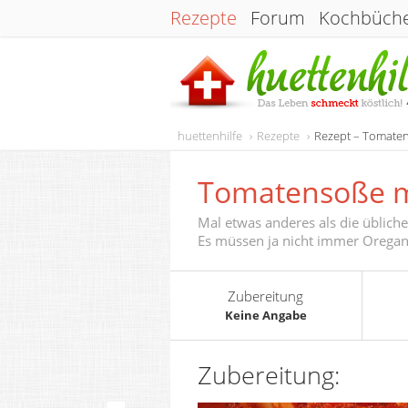
Rezepte
Forum
Kochbüch
huettenhilfe
Rezepte
Rezept – Tomaten
Tomatensoße m
Mal etwas anderes als die üblic
Es müssen ja nicht immer Oregan
Zubereitung
Keine Angabe
Zubereitung: