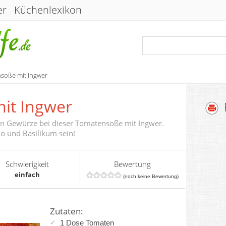
er
Küchenlexikon
soße mit Ingwer
it Ingwer
hen Gewürze bei dieser Tomatensoße mit Ingwer.
o und Basilikum sein!
Schwierigkeit
Bewertung
einfach
(noch keine Bewertung)
Zutaten:
1 Dose
Tomaten