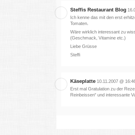
Steffis Restaurant Blog
16.
Ich kenne das mit den erst erhitz
Tomaten.
Wäre wirklich interessant zu wis
(Geschmack, Vitamine etc.)
Liebe Grüsse
Steffi
Käseplatte
10.11.2007 @ 16:4
Erst mal Gratulation zu der Rez
Reinbeissen“ und interessante V