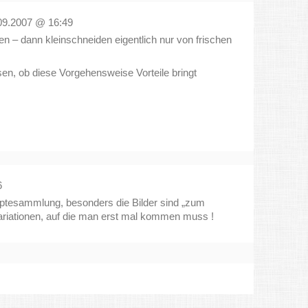
09.2007 @ 16:49
en – dann kleinschneiden eigentlich nur von frischen
sen, ob diese Vorgehensweise Vorteile bringt
6
eptesammlung, besonders die Bilder sind „zum
ariationen, auf die man erst mal kommen muss !