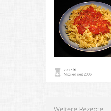
von
kiki
Mitglied seit 2006
Weitere Rezepte