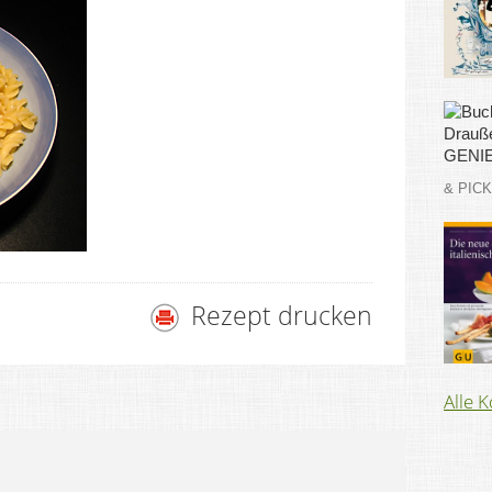
& PIC
Rezept drucken
Alle 