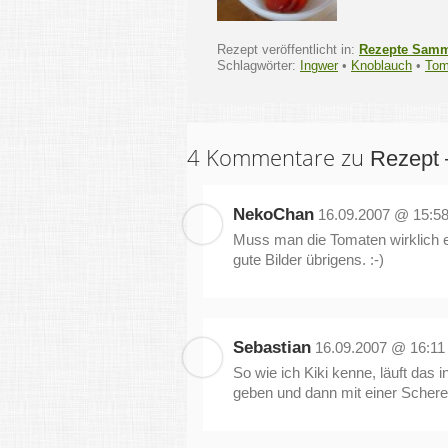
Rezept veröffentlicht in:
Rezepte Sam
Schlagwörter:
Ingwer
•
Knoblauch
•
Tom
4 Kommentare zu
Rezept 
NekoChan
16.09.2007 @ 15:5
Muss man die Tomaten wirklich e
gute Bilder übrigens. :-)
Sebastian
16.09.2007 @ 16:11
So wie ich Kiki kenne, läuft das 
geben und dann mit einer Schere 