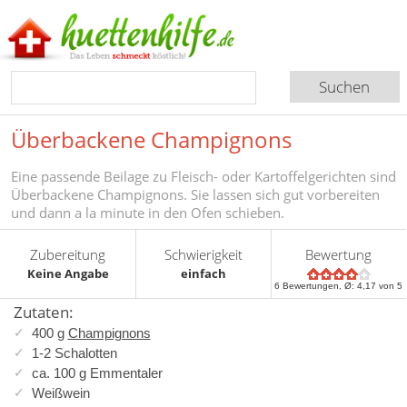
Überbackene Champignons
Eine passende Beilage zu Fleisch- oder Kartoffelgerichten sind
Überbackene Champignons. Sie lassen sich gut vorbereiten
und dann a la minute in den Ofen schieben.
Zubereitung
Schwierigkeit
Bewertung
Keine Angabe
einfach
6
Bewertungen, Ø:
4,17
von 5
Zutaten:
400 g
Champignons
1-2 Schalotten
ca. 100 g Emmentaler
Weißwein