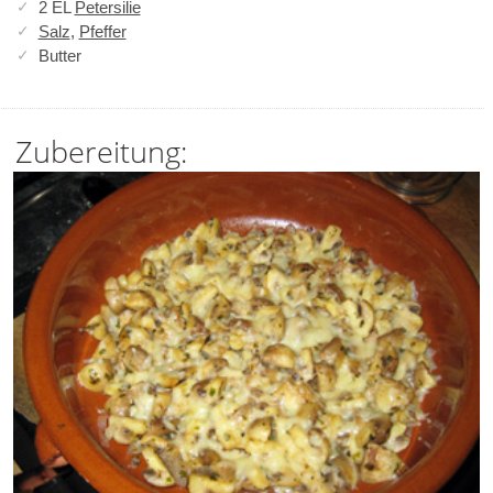
2 EL
Petersilie
Salz
,
Pfeffer
Butter
Zubereitung: