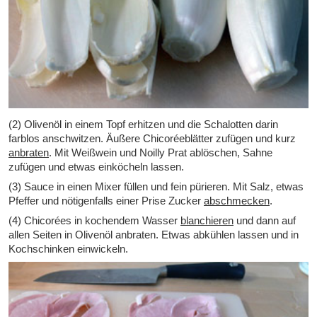
(2) Olivenöl in einem Topf erhitzen und die Schalotten darin
farblos anschwitzen. Äußere Chicoréeblätter zufügen und kurz
anbraten
. Mit Weißwein und Noilly Prat ablöschen, Sahne
zufügen und etwas einköcheln lassen.
(3) Sauce in einen Mixer füllen und fein pürieren. Mit Salz, etwas
Pfeffer und nötigenfalls einer Prise Zucker
abschmecken
.
(4) Chicorées in kochendem Wasser
blanchieren
und dann auf
allen Seiten in Olivenöl anbraten. Etwas abkühlen lassen und in
Kochschinken einwickeln.