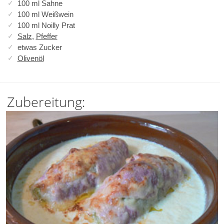
100 ml Sahne
100 ml Weißwein
100 ml Noilly Prat
Salz
,
Pfeffer
etwas Zucker
Olivenöl
Zubereitung: