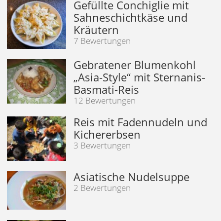
Gefüllte Conchiglie mit
Sahneschichtkäse und
Kräutern
7 Bewertungen
Gebratener Blumenkohl
„Asia-Style“ mit Sternanis-
Basmati-Reis
12 Bewertungen
Reis mit Fadennudeln und
Kichererbsen
3 Bewertungen
Asiatische Nudelsuppe
2 Bewertungen