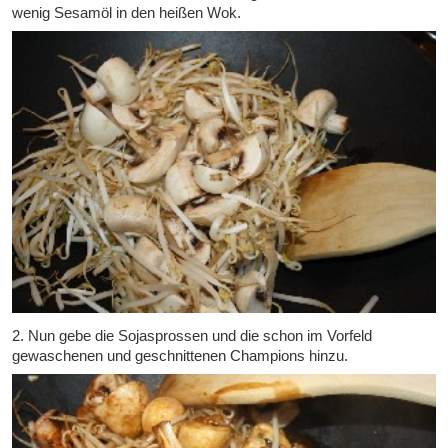
wenig Sesamöl in den heißen Wok.
2. Nun gebe die Sojasprossen und die schon im Vorfeld
gewaschenen und geschnittenen Champions hinzu.