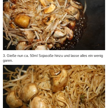
3. Gieße nun ca. 50ml Sojasoße hinzu und lasse alles ein wenig
garen.