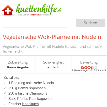
Vegetarische Wok-Pfanne mit Nudeln
Vegetarische Wok-Pfanne mit Nudeln ist rasch und schmeckt
lecker leicht.
Zubereitung
Schwierigkeit
Bewertung
Keine Angabe
einfach
8
Bewertungen, Ø:
3,63
von 5
Zutaten:
1 Packung asiatische Nudeln
250 g Bambussprossen
250 g frische Champions
Salz
,
Pfeffer
, Paprikagewürz
Frischer
Knoblauch