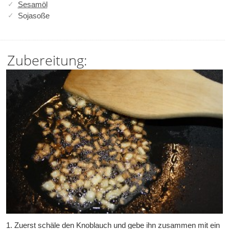
Sesamöl
Sojasoße
Zubereitung:
1. Zuerst schäle den Knoblauch und gebe ihn zusammen mit ein