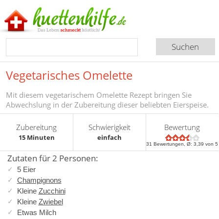
Vegetarisches Omelette
Mit diesem vegetarischem Omelette Rezept bringen Sie
Abwechslung in der Zubereitung dieser beliebten Eierspeise.
Zubereitung
Schwierigkeit
Bewertung
15 Minuten
einfach
31
Bewertungen, Ø:
3,39
von 5
Zutaten für 2 Personen:
5 Eier
Champignons
Kleine
Zucchini
Kleine
Zwiebel
Etwas Milch