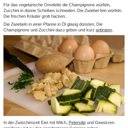
Für das vegetarische Omelette die Champignons würfeln,
Zucchini in dünne Scheiben schneiden. Die Zwiebel fein würfeln.
Die frischen Kräuter grob hacken.
Die Zwiebeln in einer Pfanne in Öl glasig dünsten. Die
Champignons und Zucchini dazu geben und kurz
anbraten
.
In der Zwischenzeit Eier mit Milch,
Petersilie
und Gewürzen