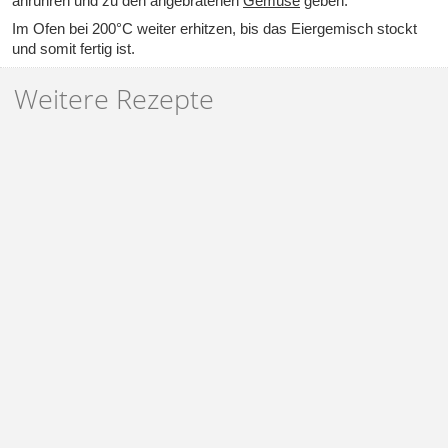
anrühren und zu den angebratenen
Gemüse
geben.
Im Ofen bei 200°C weiter erhitzen, bis das Eiergemisch stockt
und somit fertig ist.
Weitere Rezepte