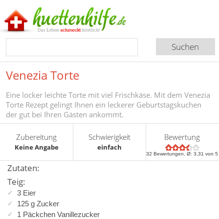
Venezia Torte
Eine locker leichte Torte mit viel Frischkäse. Mit dem Venezia
Torte Rezept gelingt Ihnen ein leckerer Geburtstagskuchen
der gut bei Ihren Gästen ankommt.
Zubereitung
Schwierigkeit
Bewertung
Keine Angabe
einfach
32
Bewertungen, Ø:
3,31
von 5
Zutaten:
Teig:
3 Eier
125 g Zucker
1 Päckchen Vanillezucker