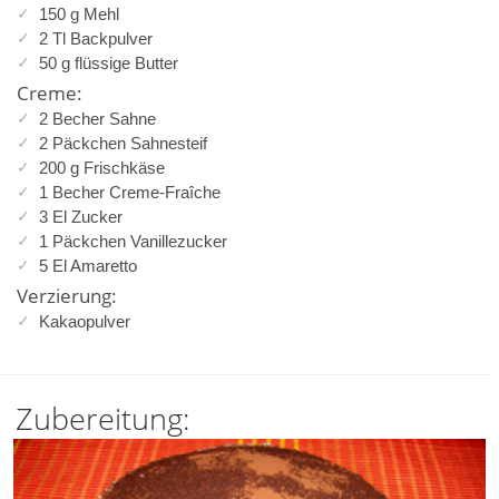
150 g Mehl
2 Tl Backpulver
50 g flüssige Butter
Creme:
2 Becher Sahne
2 Päckchen Sahnesteif
200 g Frischkäse
1 Becher Creme-Fraîche
3 El Zucker
1 Päckchen Vanillezucker
5 El Amaretto
Verzierung:
Kakaopulver
Zubereitung: