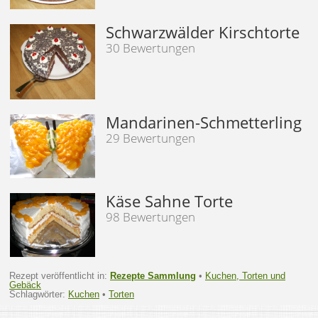
Schwarzwälder Kirschtorte
30 Bewertungen
Mandarinen-Schmetterling
29 Bewertungen
Käse Sahne Torte
98 Bewertungen
Rezept veröffentlicht in:
Rezepte Sammlung
•
Kuchen, Torten und
Gebäck
Schlagwörter:
Kuchen
•
Torten