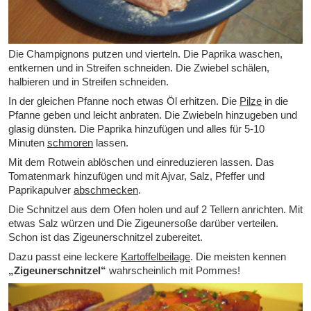
Die Champignons putzen und vierteln. Die Paprika waschen,
entkernen und in Streifen schneiden. Die Zwiebel schälen,
halbieren und in Streifen schneiden.
In der gleichen Pfanne noch etwas Öl erhitzen. Die
Pilze
in die
Pfanne geben und leicht anbraten. Die Zwiebeln hinzugeben und
glasig dünsten. Die Paprika hinzufügen und alles für 5-10
Minuten
schmoren
lassen.
Mit dem Rotwein ablöschen und einreduzieren lassen. Das
Tomatenmark hinzufügen und mit Ajvar, Salz, Pfeffer und
Paprikapulver
abschmecken
.
Die Schnitzel aus dem Ofen holen und auf 2 Tellern anrichten. Mit
etwas Salz würzen und Die Zigeunersoße darüber verteilen.
Schon ist das
Zigeunerschnitzel
zubereitet.
Dazu passt eine leckere
Kartoffelbeilage
. Die meisten kennen
„Zigeunerschnitzel“
wahrscheinlich mit Pommes!