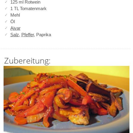
125 ml Rotwein
1 TL Tomatenmark
Mehl
Öl
Ajvar
Salz
,
Pfeffer
, Paprika
Zubereitung: