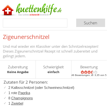
Zigeunerschnitzel
Und mal wieder ein Klassiker unter den Schnitzelrezepten!
Dieses Zigeunerschnitzel Rezept ist schnell zubereitet und
gelingt jedem.
Zubereitung
Schwierigkeit
Bewertung
Keine Angabe
einfach
46
Bewertungen, Ø:
3,35
von 5
Zutaten für 2 Personen:
2 Kalbsschnitzel (oder Schweineschnitzel)
1 rote
Paprika
8
Champignons
1
Zwiebel