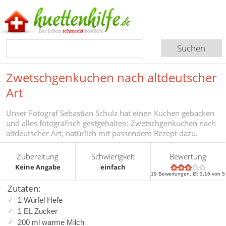
Zwetschgenkuchen nach altdeutscher
Art
Unser Fotograf Sebastian Schulz hat einen Kuchen gebacken
und alles fotografisch gestgehalten: Zwetschgenkuchen nach
altdeutscher Art, natürlich mit passendem Rezept dazu.
Zubereitung
Schwierigkeit
Bewertung
Keine Angabe
einfach
19
Bewertungen, Ø:
3,16
von 5
Zutaten:
1 Würfel Hefe
1 EL Zucker
200 ml warme Milch