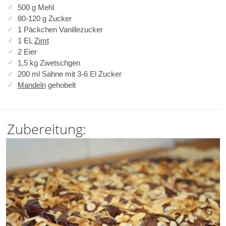
500 g Mehl
80-120 g Zucker
1 Päckchen Vanillezucker
1 EL
Zimt
2 Eier
1,5 kg Zwetschgen
200 ml Sahne mit 3-6 El Zucker
Mandeln
gehobelt
Zubereitung: