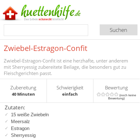
Zwiebel-Estragon-Confit
Zwiebel-Estragon-Confit ist eine herzhafte, unter anderem
mit Sherryessig zubereitete Beilage, die besonders gut zu
Fleischgerichten passt.
Zubereitung
Schwierigkeit
Bewertung
40 Minuten
einfach
(noch keine
Bewertung)
Zutaten:
15 weiße Zwiebeln
Meersalz
Estragon
Sherryessig