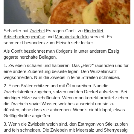
Schaefer hat
Zwiebel
-Estragon-Confit zu
Rinderfilet
,
Artischockengemüse
und
Macairekartoffeln
serviert. Es
schmeckt besonders zum Fleisch sehr lecker.
Als Confit bezeichnet man übrigens in unter anderem Essig
gegarte herzhafte Beilagen.
1. Zwiebeln schälen und halbieren. Das „Herz“ rausholen und für
eine andere Zubereitung beiseite legen. Den Wurzelansatz
wegschneiden. Nun die Zwiebel in feine Strreifen schneiden.
2. Einen Bräter erhitzen und mit Öl ausreiben. Nun die
Zwiebelstreifen zugeben, salzen und den Deckel aufsetzen. Bei
niedriger Hitze weichdünsten. Wenn man korrekt arbeitet ziehen
die Zwiebeln soviel Wasser, welches ausreicht um sie zu
dünsten, ohne dass sie anbrennen. Wenn’s nicht klappt, etwas
Geflügelbrühe angießen.
3. Wenn die Zwiebeln weich sind, den Estragon von Stiel zupfen
und fein schneiden. Die Zwiebeln mit Meersalz und Sherryessig