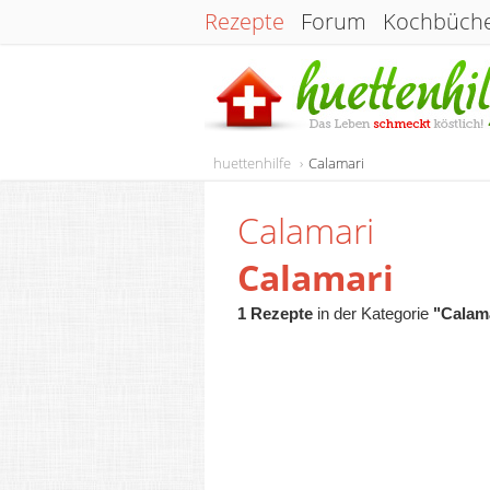
Rezepte
Forum
Kochbüch
huettenhilfe
Calamari
Calamari
Calamari
1 Rezepte
in der Kategorie
"Calam