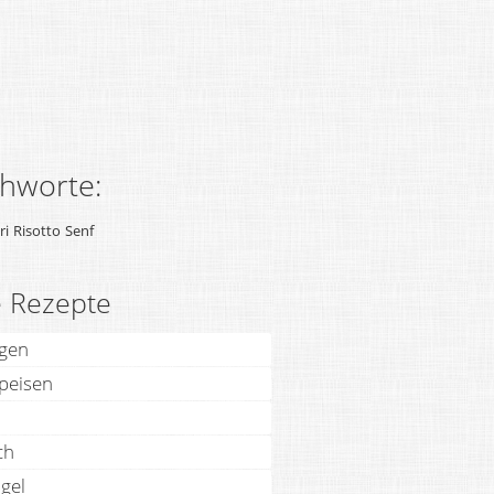
chworte:
ri
Risotto
Senf
e Rezepte
agen
speisen
ch
gel