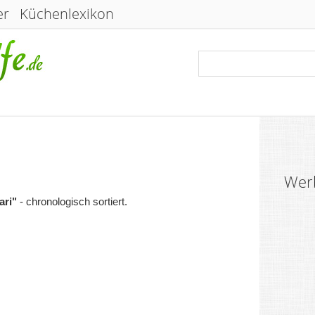
er
Küchenlexikon
Wer
ari"
- chronologisch sortiert.