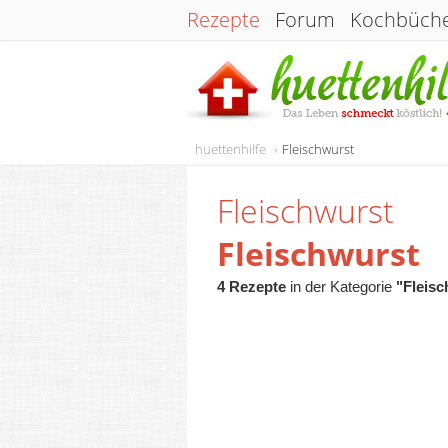
Rezepte
Forum
Kochbüch
huettenhilfe
Fleischwurst
Fleischwurst
Fleischwurst
4 Rezepte
in der Kategorie
"Fleisc