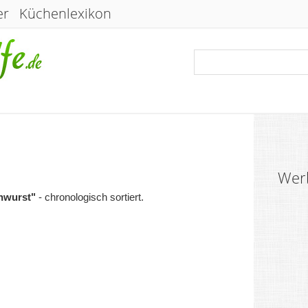
er
Küchenlexikon
Wer
hwurst"
- chronologisch sortiert.