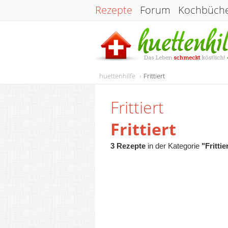
Rezepte
Forum
Kochbüch
huettenhilfe
Frittiert
Frittiert
Frittiert
3 Rezepte
in der Kategorie
"Frittie