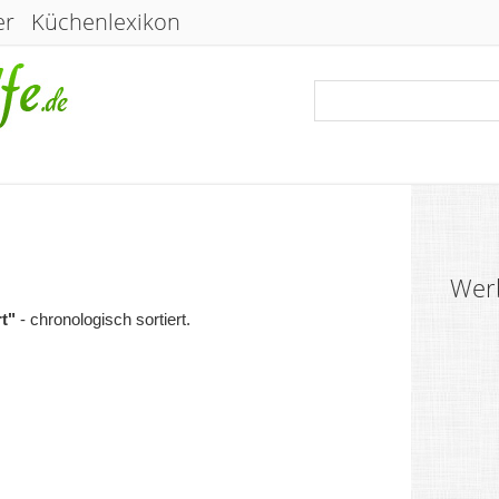
er
Küchenlexikon
Wer
rt"
- chronologisch sortiert.