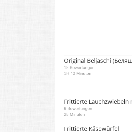
Original Beljaschi (Беля
18 Bewertungen
1H 40 Minuten
Frittierte Lauchzwiebeln
6 Bewertungen
25 Minuten
Frittierte Käsewürfel