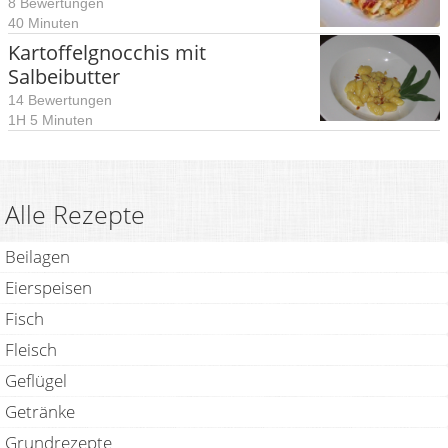
8 Bewertungen
40 Minuten
Kartoffelgnocchis mit
Salbeibutter
14 Bewertungen
1H 5 Minuten
Alle Rezepte
Beilagen
Eierspeisen
Fisch
Fleisch
Geflügel
Getränke
Grundrezepte