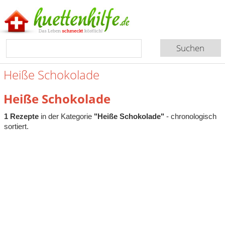
Heiße Schokolade
Heiße Schokolade
1 Rezepte
in der Kategorie
"Heiße Schokolade"
- chronologisch
sortiert.