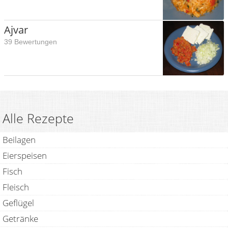
Ajvar
39 Bewertungen
Alle Rezepte
Beilagen
Eierspeisen
Fisch
Fleisch
Geflügel
Getränke