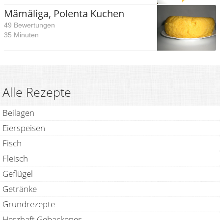
Mămăliga, Polenta Kuchen
49 Bewertungen
35 Minuten
Alle Rezepte
Beilagen
Eierspeisen
Fisch
Fleisch
Geflügel
Getränke
Grundrezepte
Herzhaft Gebackenes