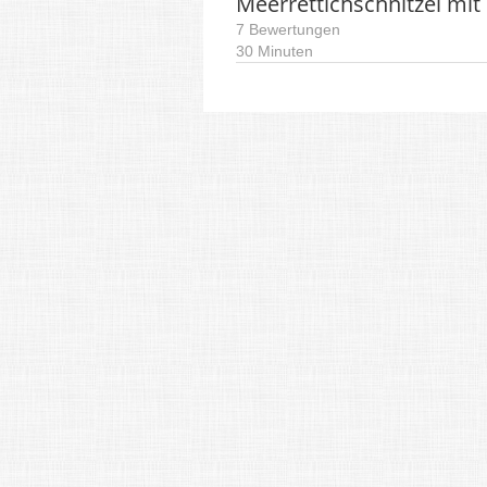
Meerrettichschnitzel mit
7 Bewertungen
30 Minuten