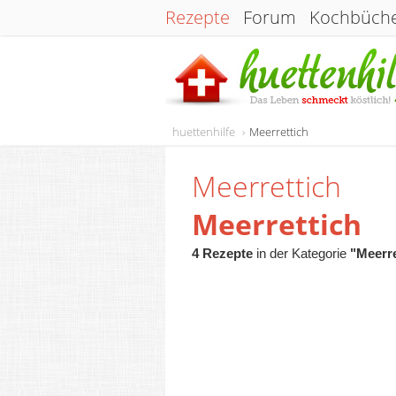
Rezepte
Forum
Kochbüch
huettenhilfe
Meerrettich
Meerrettich
Meerrettich
4 Rezepte
in der Kategorie
"Meerre