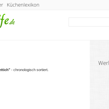
er
Küchenlexikon
Wer
ttich"
- chronologisch sortiert.