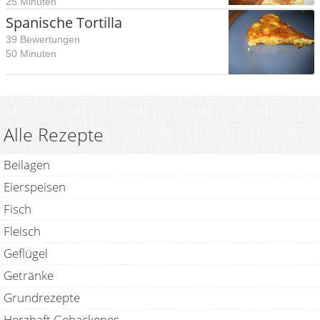
25 Minuten
Spanische Tortilla
39 Bewertungen
50 Minuten
Alle Rezepte
Beilagen
Eierspeisen
Fisch
Fleisch
Geflügel
Getränke
Grundrezepte
Herzhaft Gebackenes