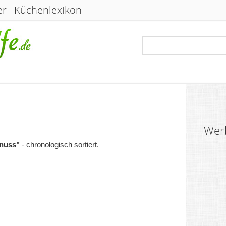
er
Küchenlexikon
Wer
nuss"
- chronologisch sortiert.