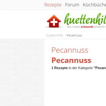
Rezepte
Forum
Kochbüch
huettenhilfe
Pecannuss
Pecannuss
Pecannuss
1 Rezepte
in der Kategorie
"Pecan