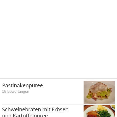
Pastinakenpüree
15 Bewertungen
Schweinebraten mit Erbsen
und Kartoffelpüree