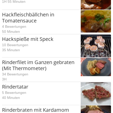
1H 55 Minuten
Hackfleischbällchen in
Tomatensauce
4 Bewertungen
50 Minuten
Hackspieße mit Speck
10 Bewertungen
35 Minuten
Rinderfilet im Ganzen gebraten
(Mit Thermometer)
34 Bewertungen
3H
Rindertatar
5 Bewertungen
40 Minuten
Rinderbraten mit Kardamom