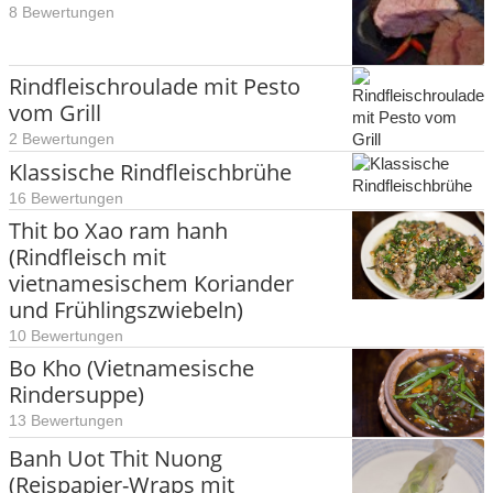
8 Bewertungen
Rindfleischroulade mit Pesto
vom Grill
2 Bewertungen
Klassische Rindfleischbrühe
16 Bewertungen
Thit bo Xao ram hanh
(Rindfleisch mit
vietnamesischem Koriander
und Frühlingszwiebeln)
10 Bewertungen
Bo Kho (Vietnamesische
Rindersuppe)
13 Bewertungen
Banh Uot Thit Nuong
(Reispapier-Wraps mit