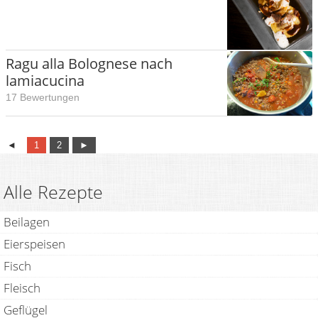
Ragu alla Bolognese nach
lamiacucina
17 Bewertungen
◄
1
2
►
Alle Rezepte
Beilagen
Eierspeisen
Fisch
Fleisch
Geflügel