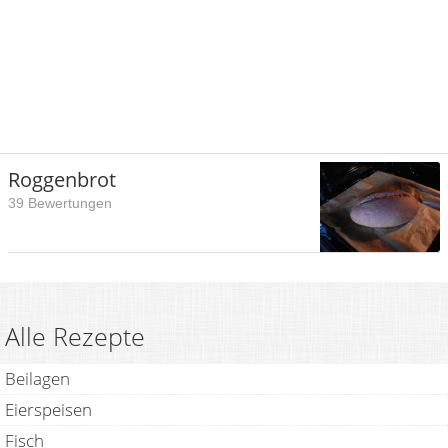
Roggenbrot
39 Bewertungen
Alle Rezepte
Beilagen
Eierspeisen
Fisch